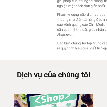
giải pháp của chúng tôi mang tí
nghiệp một cách đơn giản nhất.
Phạm vi cung cấp dịch vụ của c
thương mại điện tử hàng đầu như
các kênh quảng cáo Chin Media, F
cần quản lý kho bãi, giao nhận 
Ahamove...
Đặc biệt chúng tôi tập trung và
ra quy trình hiệu quả nhất từ ti
Dịch vụ của chúng tôi