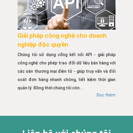
Giải pháp công nghệ cho doanh
nghiệp độc quyền
Chúng tôi sử dụng cổng kết nối API - giải pháp
công nghệ cho phép trao đổi dữ liệu bán hàng với
các sàn thương mại điện tử - giúp truy vấn và đối
soát đơn hàng nhanh chóng, tiết kiệm thời gian
quản lý. Đồng thời chúng tôi còn...
Đọc thêm