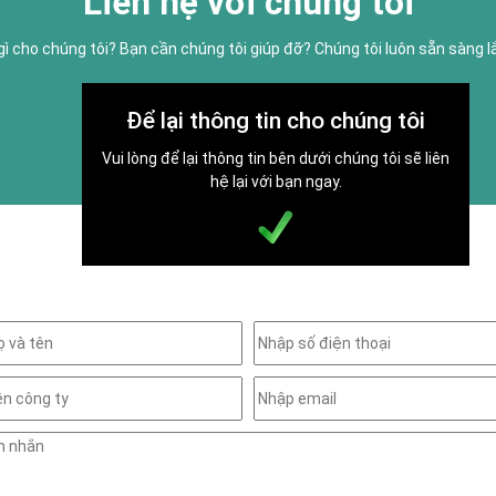
Liên hệ với chúng tôi
gì cho chúng tôi? Bạn cần chúng tôi giúp đỡ? Chúng tôi luôn sẵn sàng 
Để lại thông tin cho chúng tôi
Vui lòng để lại thông tin bên dưới chúng tôi sẽ liên
hệ lại với bạn ngay.