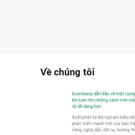
Về chúng tôi
Ecomeasy dẫn đầu về mặt cung c
khi luôn tìm những cách mới mẻ
tử dễ dàng hơn.
Xuất phát từ đội ngũ am hiểu việ
phát triển mạnh mẽ của bán hàn
công nghệ dẫn dắt xu hướng thị