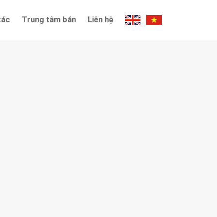
tác
Trung tâm bán
Liên hệ