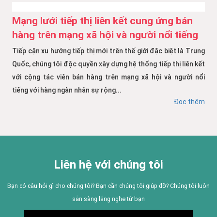
Mạng lưới tiếp thị liên kết cung ứng bán
hàng trên mạng xã hội và người nổi tiếng
Tiếp cận xu hướng tiếp thị mới trên thế giới đặc biệt là Trung
Quốc, chúng tôi độc quyền xây dựng hệ thống tiếp thị liên kết
với cộng tác viên bán hàng trên mạng xã hội và người nổi
tiếng với hàng ngàn nhân sự rộng...
Đọc thêm
Liên hệ với chúng tôi
Bạn có câu hỏi gì cho chúng tôi? Bạn cần chúng tôi giúp đỡ? Chúng tôi luôn
sẵn sàng lắng nghe từ bạn