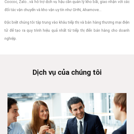
Coccoc, Zalo...và hỗ trợ dịch vụ hậu cần quản lý kho bãi, giao nhận với các
đối tác vận chuyển và kho vận uy tín như GHN, Ahamove...
Đặc biệt chúng tôi tập trung vào khâu tiếp thị và bán hàng thương mại điện
tử để tạo ra quy trình hiệu quả nhất từ tiếp thị đến bán hàng cho doanh
nghiệp.
Dịch vụ của chúng tôi