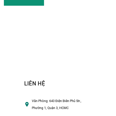
LIÊN HỆ
Văn Phòng:
643 Điện Biên Phủ Str.,
Phường 1, Quận 3, HCMC