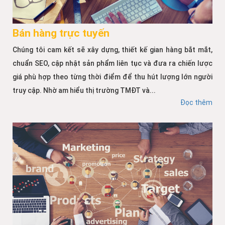
Bán hàng trực tuyến
Chúng tôi cam kết sẽ xây dựng, thiết kế gian hàng bắt mắt,
chuẩn SEO, cập nhật sản phẩm liên tục và đưa ra chiến lược
giá phù hợp theo từng thời điểm để thu hút lượng lớn người
truy cập. Nhờ am hiểu thị trường TMĐT và...
Đọc thêm