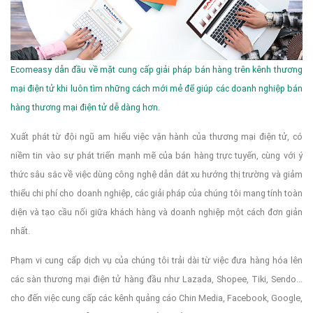
Ecomeasy dẫn đầu về mặt cung cấp giải pháp bán hàng trên kênh thương
mại điện tử khi luôn tìm những cách mới mẻ để giúp các doanh nghiệp bán
hàng thương mại điện tử dễ dàng hơn.
Xuất phát từ đội ngũ am hiểu việc vận hành của thương mại điện tử, có
niềm tin vào sự phát triển mạnh mẽ của bán hàng trực tuyến, cùng với ý
thức sâu sắc về việc dùng công nghệ dẫn dắt xu hướng thị trường và giảm
thiểu chi phí cho doanh nghiệp, các giải pháp của chúng tôi mang tính toàn
diện và tạo cầu nối giữa khách hàng và doanh nghiệp một cách đơn giản
nhất.
Phạm vi cung cấp dịch vụ của chúng tôi trải dài từ việc đưa hàng hóa lên
các sàn thương mại điện tử hàng đầu như Lazada, Shopee, Tiki, Sendo...
cho đến việc cung cấp các kênh quảng cáo Chin Media, Facebook, Google,