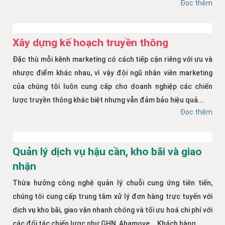
Đọc thêm
Xây dựng kế hoạch truyền thông
Đặc thù mỗi kênh marketing có cách tiếp cận riêng với ưu và
nhược điểm khác nhau, vì vậy đội ngũ nhân viên marketing
của chúng tôi luôn cung cấp cho doanh nghiệp các chiến
lược truyền thông khác biệt nhưng vẫn đảm bảo hiệu quả...
Đọc thêm
Quản lý dịch vụ hậu cần, kho bãi và giao
nhận
Thừa hưởng công nghệ quản lý chuỗi cung ứng tiên tiến,
chúng tôi cung cấp trung tâm xử lý đơn hàng trực tuyến với
dịch vụ kho bãi, giao vận nhanh chóng và tối ưu hoá chi phí với
các đối tác chiến lược như GHN, Ahamove... Khách hàng...