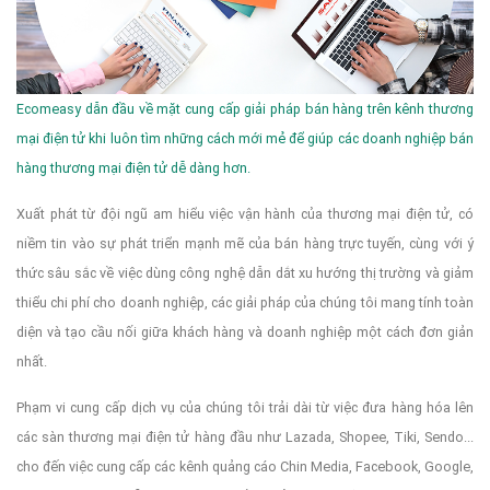
Ecomeasy dẫn đầu về mặt cung cấp giải pháp bán hàng trên kênh thương
mại điện tử khi luôn tìm những cách mới mẻ để giúp các doanh nghiệp bán
hàng thương mại điện tử dễ dàng hơn.
Xuất phát từ đội ngũ am hiểu việc vận hành của thương mại điện tử, có
niềm tin vào sự phát triển mạnh mẽ của bán hàng trực tuyến, cùng với ý
thức sâu sắc về việc dùng công nghệ dẫn dắt xu hướng thị trường và giảm
thiểu chi phí cho doanh nghiệp, các giải pháp của chúng tôi mang tính toàn
diện và tạo cầu nối giữa khách hàng và doanh nghiệp một cách đơn giản
nhất.
Phạm vi cung cấp dịch vụ của chúng tôi trải dài từ việc đưa hàng hóa lên
các sàn thương mại điện tử hàng đầu như Lazada, Shopee, Tiki, Sendo...
cho đến việc cung cấp các kênh quảng cáo Chin Media, Facebook, Google,