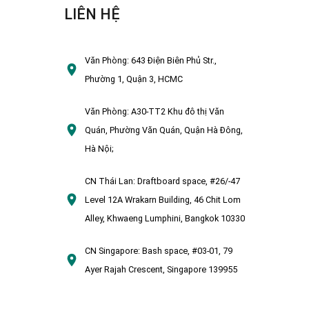
LIÊN HỆ
Văn Phòng:
643 Điện Biên Phủ Str.,
Phường 1, Quận 3, HCMC
Văn Phòng:
A30-TT2 Khu đô thị Văn
Quán, Phường Văn Quán, Quận Hà Đông,
Hà Nội;
CN Thái Lan:
Draftboard space, #26/-47
Level 12A Wrakarn Building, 46 Chit Lom
Alley, Khwaeng Lumphini, Bangkok 10330
CN Singapore:
Bash space, #03-01, 79
Ayer Rajah Crescent, Singapore 139955