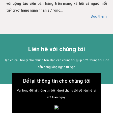
với cộng tác viên bán hàng trên mạng xã hội và người nổi
tiếng với hàng ngàn nhân sự rộng...
Đọc thêm
Liên hệ với chúng tôi
Bạn có câu hỏi gì cho chúng tôi? Bạn cần chúng tôi giúp đỡ? Chúng tôi luôn
sẵn sàng lắng nghe từ bạn
Để lại thông tin cho chúng tôi
Vui lòng để lại thông tin bên dưới chúng tôi sẽ liên hệ lại
với bạn ngay.