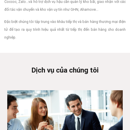
Coccoc, Zalo...và hỗ trợ dịch vụ hậu cần quản lý kho bãi, giao nhận với các
đối tác vận chuyển và kho vận uy tín như GHN, Ahamove...
Đặc biệt chúng tôi tập trung vào khâu tiếp thị và bán hàng thương mại điện
tử để tạo ra quy trình hiệu quả nhất từ tiếp thị đến bán hàng cho doanh
nghiệp.
Dịch vụ của chúng tôi