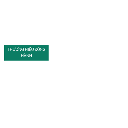
THƯƠNG HIỆU ĐỒNG
HÀNH