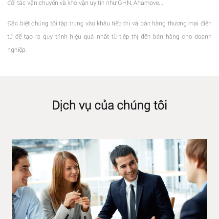
đối tác vận chuyển và kho vận uy tín như GHN, Ahamove...
Đặc biệt chúng tôi tập trung vào khâu tiếp thị và bán hàng thương mại điện
tử để tạo ra quy trình hiệu quả nhất từ tiếp thị đến bán hàng cho doanh
nghiệp.
Dịch vụ của chúng tôi