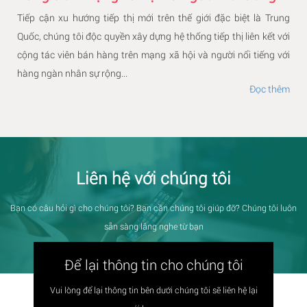
Tiếp cận xu hướng tiếp thị mới trên thế giới đặc biệt là Trung
Quốc, chúng tôi độc quyền xây dựng hệ thống tiếp thị liên kết với
cộng tác viên bán hàng trên mạng xã hội và người nổi tiếng với
hàng ngàn nhân sự rộng...
Đọc thêm
Liên hệ với chúng tôi
Bạn có câu hỏi gì cho chúng tôi? Bạn cần chúng tôi giúp đỡ? Chúng tôi luôn
sẵn sàng lắng nghe từ bạn
Để lại thông tin cho chúng tôi
Vui lòng để lại thông tin bên dưới chúng tôi sẽ liên hệ lại