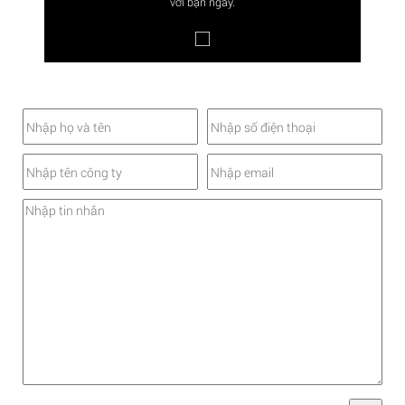
với bạn ngay.