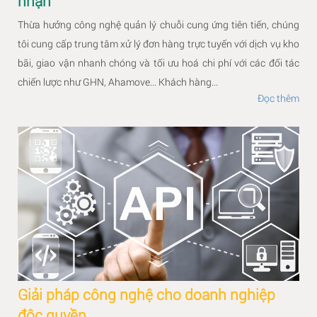
nhận
Thừa hưởng công nghệ quản lý chuỗi cung ứng tiên tiến, chúng
tôi cung cấp trung tâm xử lý đơn hàng trực tuyến với dịch vụ kho
bãi, giao vận nhanh chóng và tối ưu hoá chi phí với các đối tác
chiến lược như GHN, Ahamove... Khách hàng...
Đọc thêm
Giải pháp công nghệ cho doanh nghiệp
độc quyền