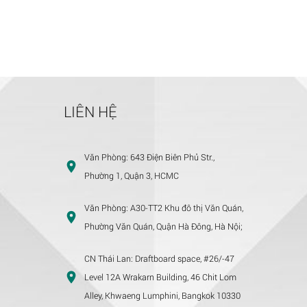
LIÊN HỆ
Văn Phòng:
643 Điện Biên Phủ Str.,
Phường 1, Quận 3, HCMC
Văn Phòng:
A30-TT2 Khu đô thị Văn Quán,
Phường Văn Quán, Quận Hà Đông, Hà Nội;
CN Thái Lan:
Draftboard space, #26/-47
Level 12A Wrakarn Building, 46 Chit Lom
Alley, Khwaeng Lumphini, Bangkok 10330