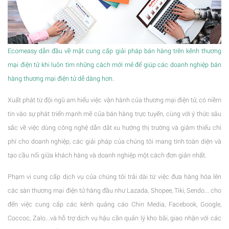
Ecomeasy dẫn đầu về mặt cung cấp giải pháp bán hàng trên kênh thương
mại điện tử khi luôn tìm những cách mới mẻ để giúp các doanh nghiệp bán
hàng thương mại điện tử dễ dàng hơn.
Xuất phát từ đội ngũ am hiểu việc vận hành của thương mại điện tử, có niềm
tin vào sự phát triển mạnh mẽ của bán hàng trực tuyến, cùng với ý thức sâu
sắc về việc dùng công nghệ dẫn dắt xu hướng thị trường và giảm thiểu chi
phí cho doanh nghiệp, các giải pháp của chúng tôi mang tính toàn diện và
tạo cầu nối giữa khách hàng và doanh nghiệp một cách đơn giản nhất.
Phạm vi cung cấp dịch vụ của chúng tôi trải dài từ việc đưa hàng hóa lên
các sàn thương mại điện tử hàng đầu như Lazada, Shopee, Tiki, Sendo... cho
đến việc cung cấp các kênh quảng cáo Chin Media, Facebook, Google,
Coccoc, Zalo...và hỗ trợ dịch vụ hậu cần quản lý kho bãi, giao nhận với các