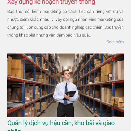
Xây dựng kế hoạch truyền thông
Đặc thù mỗi kênh marketing có cách tiếp cận riêng với ưu và
nhược điểm khác nhau, vì vậy đội ngũ nhân viên marketing của
chúng tôi luôn cung cấp cho doanh nghiệp các chiến lược truyền
thông khác biệt nhưng vẫn đảm bảo hiệu quả...
Đọc thêm
Quản lý dịch vụ hậu cần, kho bãi và giao