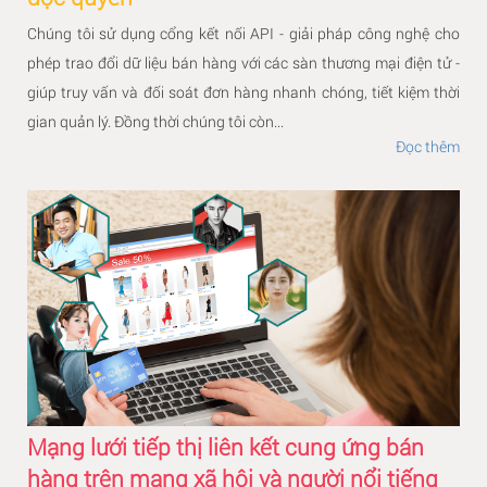
Chúng tôi sử dụng cổng kết nối API - giải pháp công nghệ cho
phép trao đổi dữ liệu bán hàng với các sàn thương mại điện tử -
giúp truy vấn và đối soát đơn hàng nhanh chóng, tiết kiệm thời
gian quản lý. Đồng thời chúng tôi còn...
Đọc thêm
Mạng lưới tiếp thị liên kết cung ứng bán
hàng trên mạng xã hội và người nổi tiếng