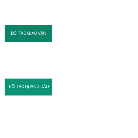
ĐỐI TÁC GIAO VẬN
ĐỐI TÁC QUẢNG CÁO