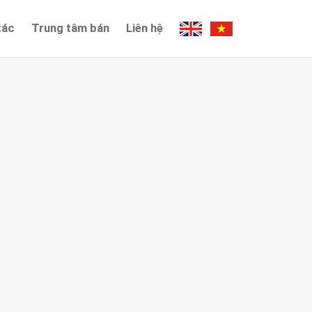
tác
Trung tâm bán
Liên hệ