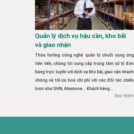
Quản lý dịch vụ hậu cần, kho bãi
và giao nhận
Thừa hưởng công nghệ quản lý chuỗi cung ứng
tiên tiến, chúng tôi cung cấp trung tâm xử lý đơn
hàng trực tuyến với dịch vụ kho bãi, giao vận nhanh
chóng và tối ưu hoá chi phí với các đối tác chiến
lược như GHN, Ahamove... Khách hàng...
Đọc thêm