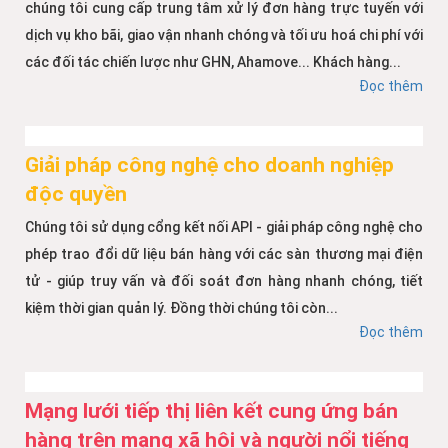
chúng tôi cung cấp trung tâm xử lý đơn hàng trực tuyến với
dịch vụ kho bãi, giao vận nhanh chóng và tối ưu hoá chi phí với
các đối tác chiến lược như GHN, Ahamove... Khách hàng...
Đọc thêm
Giải pháp công nghệ cho doanh nghiệp
độc quyền
Chúng tôi sử dụng cổng kết nối API - giải pháp công nghệ cho
phép trao đổi dữ liệu bán hàng với các sàn thương mại điện
tử - giúp truy vấn và đối soát đơn hàng nhanh chóng, tiết
kiệm thời gian quản lý. Đồng thời chúng tôi còn...
Đọc thêm
Mạng lưới tiếp thị liên kết cung ứng bán
hàng trên mạng xã hội và người nổi tiếng