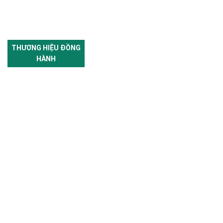
THƯƠNG HIỆU ĐỒNG
HÀNH