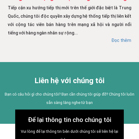
Tiếp cận xu hướng tiếp thị mới trên thế giới đặc biệt là Trung
Quốc, chúng tôi độc quyền xây dựng hệ thống tiếp thị liên kết
với cộng tác viên bán hàng trên mạng xã hội và người nổi
tiếng với hàng ngàn nhân sự rộng...
Đọc thêm
Liên hệ với chúng tôi
Bạn có câu hỏi gì cho chúng tôi? Bạn cần chúng tôi giúp đỡ? Chúng tôi luôn
sẵn sàng lắng nghe từ bạn
Để lại thông tin cho chúng tôi
Vui lòng để lại thông tin bên dưới chúng tôi sẽ liên hệ lại