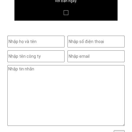
với bạn ngay.