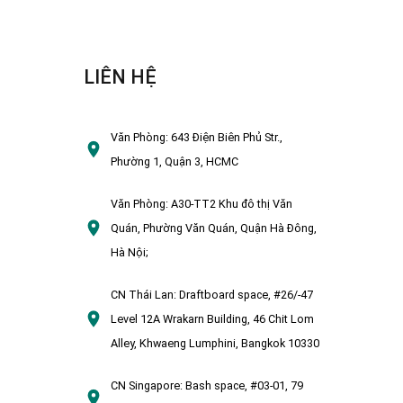
LIÊN HỆ
Văn Phòng:
643 Điện Biên Phủ Str.,
Phường 1, Quận 3, HCMC
Văn Phòng:
A30-TT2 Khu đô thị Văn
Quán, Phường Văn Quán, Quận Hà Đông,
Hà Nội;
CN Thái Lan:
Draftboard space, #26/-47
Level 12A Wrakarn Building, 46 Chit Lom
Alley, Khwaeng Lumphini, Bangkok 10330
CN Singapore:
Bash space, #03-01, 79