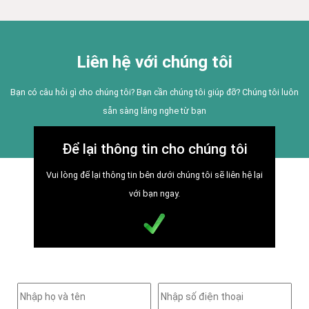
Liên hệ với chúng tôi
Bạn có câu hỏi gì cho chúng tôi? Bạn cần chúng tôi giúp đỡ? Chúng tôi luôn
sẵn sàng lắng nghe từ bạn
Để lại thông tin cho chúng tôi
Vui lòng để lại thông tin bên dưới chúng tôi sẽ liên hệ lại
với bạn ngay.