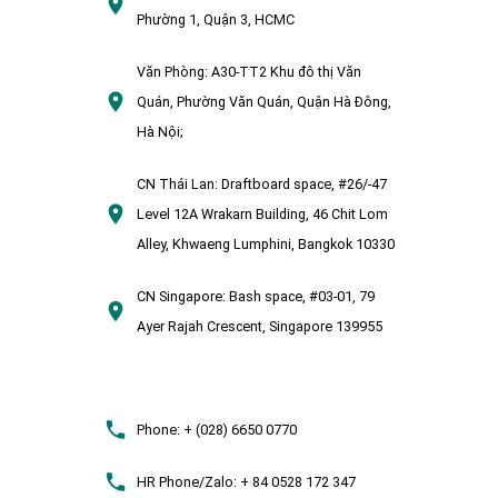
Phường 1, Quận 3, HCMC
Văn Phòng:
A30-TT2 Khu đô thị Văn
Quán, Phường Văn Quán, Quận Hà Đông,
Hà Nội;
CN Thái Lan:
Draftboard space, #26/-47
Level 12A Wrakarn Building, 46 Chit Lom
Alley, Khwaeng Lumphini, Bangkok 10330
CN Singapore:
Bash space, #03-01, 79
Ayer Rajah Crescent, Singapore 139955
Phone:
+ (028) 6650 0770
HR Phone/Zalo:
+ 84 0528 172 347