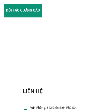
ĐỐI TÁC QUẢNG CÁO
LIÊN HỆ
Văn Phòng:
643 Điện Biên Phủ Str.,