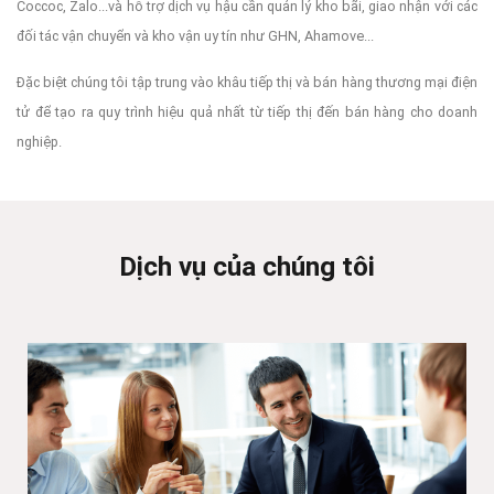
Coccoc, Zalo...và hỗ trợ dịch vụ hậu cần quản lý kho bãi, giao nhận với các
đối tác vận chuyển và kho vận uy tín như GHN, Ahamove...
Đặc biệt chúng tôi tập trung vào khâu tiếp thị và bán hàng thương mại điện
tử để tạo ra quy trình hiệu quả nhất từ tiếp thị đến bán hàng cho doanh
nghiệp.
Dịch vụ của chúng tôi