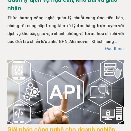
nhận
Thừa hưởng công nghệ quản lý chuỗi cung ứng tiên tiến,
chúng tôi cung cấp trung tâm xử lý đơn hàng trực tuyến với
dịch vụ kho bãi, giao vận nhanh chóng và tối ưu hoá chi phí với
các đối tác chiến lược như GHN, Ahamove... Khách hàng...
Đọc thêm
Giải pháp công nghệ cho doanh nghiệp