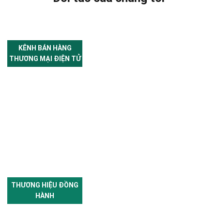
KÊNH BÁN HÀNG
THƯƠNG MẠI ĐIỆN TỬ
THƯƠNG HIỆU ĐỒNG
HÀNH