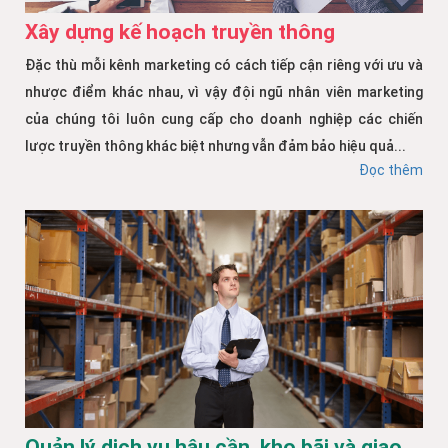
Xây dựng kế hoạch truyền thông
Đặc thù mỗi kênh marketing có cách tiếp cận riêng với ưu và
nhược điểm khác nhau, vì vậy đội ngũ nhân viên marketing
của chúng tôi luôn cung cấp cho doanh nghiệp các chiến
lược truyền thông khác biệt nhưng vẫn đảm bảo hiệu quả...
Đọc thêm
Quản lý dịch vụ hậu cần, kho bãi và giao