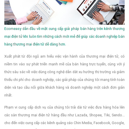
Ecomeasy dẫn đầu về mặt cung cấp giải pháp bán hàng trên kênh thương
mại điện tử khi luôn tìm những cách mới mẻ để giúp các doanh nghiệp bán
hàng thương mại điện tử dễ dàng hơn.
Xuất phát từ đội ngũ am hiểu việc vận hành của thương mại điện tử, có
niềm tin vào sự phát triển mạnh mẽ của bán hàng trực tuyến, cùng với ý
thức sâu sắc về việc dùng công nghệ dẫn dắt xu hướng thị trường và giảm
thiểu chi phí cho doanh nghiệp, các giải pháp của chúng tôi mang tính toàn
diện và tạo cầu nối giữa khách hàng và doanh nghiệp một cách đơn giản
nhất.
Phạm vi cung cấp dịch vụ của chúng tôi trải dài từ việc đưa hàng hóa lên
các sàn thương mại điện tử hàng đầu như Lazada, Shopee, Tiki, Sendo...
cho đến việc cung cấp các kênh quảng cáo Chin Media, Facebook, Google,