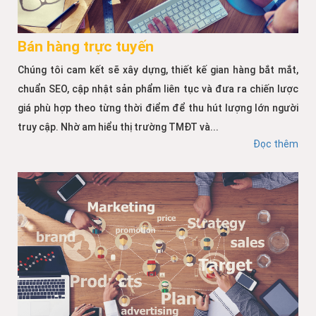
Bán hàng trực tuyến
Chúng tôi cam kết sẽ xây dựng, thiết kế gian hàng bắt mắt,
chuẩn SEO, cập nhật sản phẩm liên tục và đưa ra chiến lược
giá phù hợp theo từng thời điểm để thu hút lượng lớn người
truy cập. Nhờ am hiểu thị trường TMĐT và...
Đọc thêm