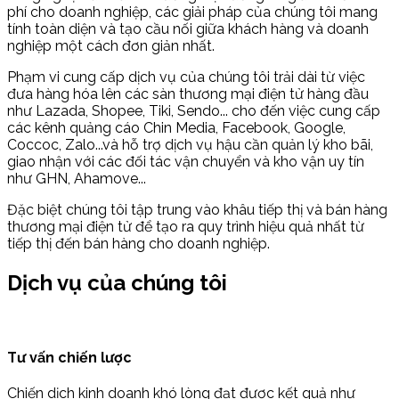
phí cho doanh nghiệp, các giải pháp của chúng tôi mang
tính toàn diện và tạo cầu nối giữa khách hàng và doanh
nghiệp một cách đơn giản nhất.
Phạm vi cung cấp dịch vụ của chúng tôi trải dài từ việc
đưa hàng hóa lên các sàn thương mại điện tử hàng đầu
như Lazada, Shopee, Tiki, Sendo... cho đến việc cung cấp
các kênh quảng cáo Chin Media, Facebook, Google,
Coccoc, Zalo...và hỗ trợ dịch vụ hậu cần quản lý kho bãi,
giao nhận với các đối tác vận chuyển và kho vận uy tín
như GHN, Ahamove...
Đặc biệt chúng tôi tập trung vào khâu tiếp thị và bán hàng
thương mại điện tử để tạo ra quy trình hiệu quả nhất từ
tiếp thị đến bán hàng cho doanh nghiệp.
Dịch vụ của chúng tôi
Tư vấn chiến lược
Chiến dịch kinh doanh khó lòng đạt được kết quả như