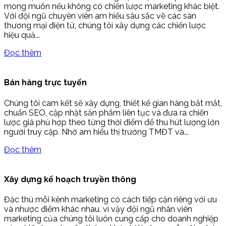
mong muốn nếu không có chiến lược marketing khác biệt.
Với đội ngũ chuyên viên am hiểu sâu sắc về các sàn
thương mại điện tử, chúng tôi xây dựng các chiến lược
hiệu quả...
Đọc thêm
Bán hàng trực tuyến
Chúng tôi cam kết sẽ xây dựng, thiết kế gian hàng bắt mắt,
chuẩn SEO, cập nhật sản phẩm liên tục và đưa ra chiến
lược giá phù hợp theo từng thời điểm để thu hút lượng lớn
người truy cập. Nhờ am hiểu thị trường TMĐT và...
Đọc thêm
Xây dựng kế hoạch truyền thông
Đặc thù mỗi kênh marketing có cách tiếp cận riêng với ưu
và nhược điểm khác nhau, vì vậy đội ngũ nhân viên
marketing của chúng tôi luôn cung cấp cho doanh nghiệp