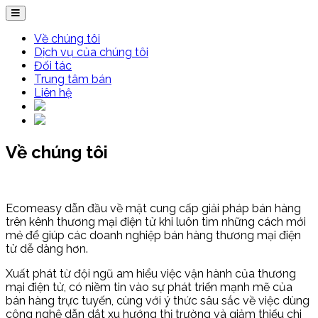
Về chúng tôi
Dịch vụ của chúng tôi
Đối tác
Trung tâm bán
Liên hệ
Về chúng tôi
Ecomeasy dẫn đầu về mặt cung cấp giải pháp bán hàng
trên kênh thương mại điện tử khi luôn tìm những cách mới
mẻ để giúp các doanh nghiệp bán hàng thương mại điện
tử dễ dàng hơn.
Xuất phát từ đội ngũ am hiểu việc vận hành của thương
mại điện tử, có niềm tin vào sự phát triển mạnh mẽ của
bán hàng trực tuyến, cùng với ý thức sâu sắc về việc dùng
công nghệ dẫn dắt xu hướng thị trường và giảm thiểu chi