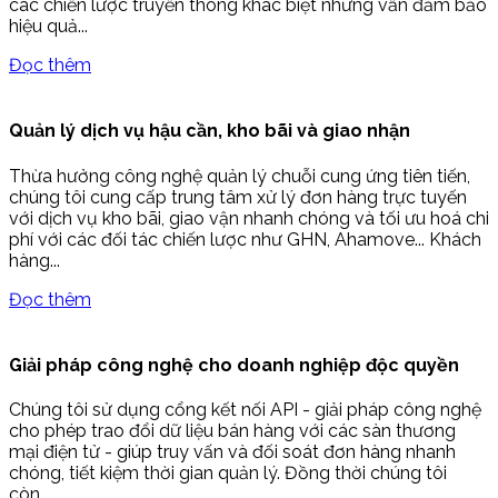
các chiến lược truyền thông khác biệt nhưng vẫn đảm bảo
hiệu quả...
Đọc thêm
Quản lý dịch vụ hậu cần, kho bãi và giao nhận
Thừa hưởng công nghệ quản lý chuỗi cung ứng tiên tiến,
chúng tôi cung cấp trung tâm xử lý đơn hàng trực tuyến
với dịch vụ kho bãi, giao vận nhanh chóng và tối ưu hoá chi
phí với các đối tác chiến lược như GHN, Ahamove... Khách
hàng...
Đọc thêm
Giải pháp công nghệ cho doanh nghiệp độc quyền
Chúng tôi sử dụng cổng kết nối API - giải pháp công nghệ
cho phép trao đổi dữ liệu bán hàng với các sàn thương
mại điện tử - giúp truy vấn và đối soát đơn hàng nhanh
chóng, tiết kiệm thời gian quản lý. Đồng thời chúng tôi
còn...