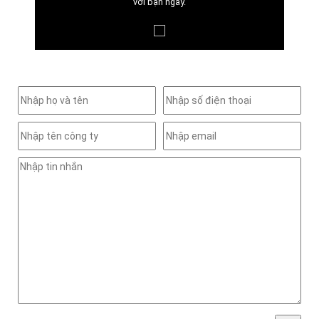
với bạn ngay.