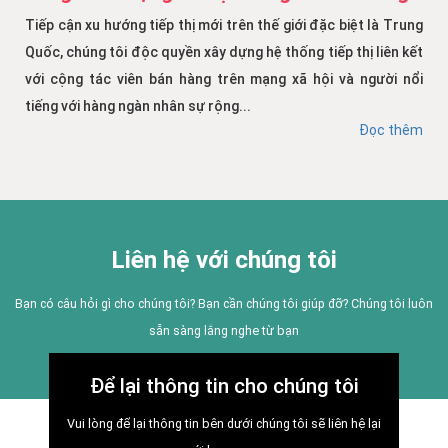
Tiếp cận xu hướng tiếp thị mới trên thế giới đặc biệt là Trung
Quốc, chúng tôi độc quyền xây dựng hệ thống tiếp thị liên kết
với cộng tác viên bán hàng trên mạng xã hội và người nổi
tiếng với hàng ngàn nhân sự rộng...
Đọc thêm
Liên hệ với chúng tôi
Bạn có câu hỏi gì cho chúng tôi? Bạn cần chúng tôi giúp đỡ? Chúng tôi luôn
sẵn sàng lắng nghe từ bạn
Để lại thông tin cho chúng tôi
Vui lòng để lại thông tin bên dưới chúng tôi sẽ liên hệ lại