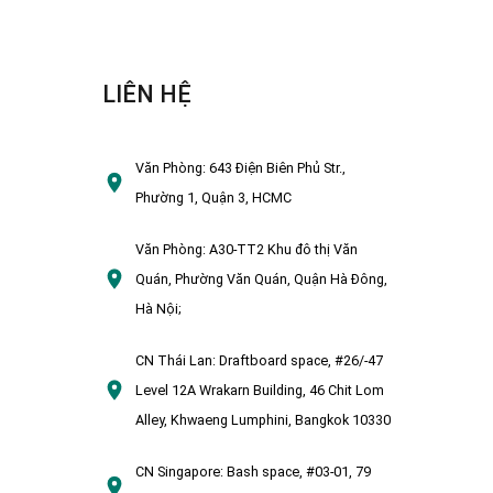
LIÊN HỆ
Văn Phòng:
643 Điện Biên Phủ Str.,
Phường 1, Quận 3, HCMC
Văn Phòng:
A30-TT2 Khu đô thị Văn
Quán, Phường Văn Quán, Quận Hà Đông,
Hà Nội;
CN Thái Lan:
Draftboard space, #26/-47
Level 12A Wrakarn Building, 46 Chit Lom
Alley, Khwaeng Lumphini, Bangkok 10330
CN Singapore:
Bash space, #03-01, 79