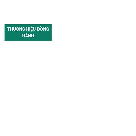
THƯƠNG HIỆU ĐỒNG
HÀNH