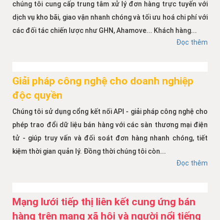
chúng tôi cung cấp trung tâm xử lý đơn hàng trực tuyến với
dịch vụ kho bãi, giao vận nhanh chóng và tối ưu hoá chi phí với
các đối tác chiến lược như GHN, Ahamove... Khách hàng...
Đọc thêm
Giải pháp công nghệ cho doanh nghiệp
độc quyền
Chúng tôi sử dụng cổng kết nối API - giải pháp công nghệ cho
phép trao đổi dữ liệu bán hàng với các sàn thương mại điện
tử - giúp truy vấn và đối soát đơn hàng nhanh chóng, tiết
kiệm thời gian quản lý. Đồng thời chúng tôi còn...
Đọc thêm
Mạng lưới tiếp thị liên kết cung ứng bán
hàng trên mạng xã hội và người nổi tiếng