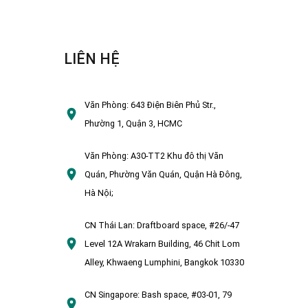
LIÊN HỆ
Văn Phòng:
643 Điện Biên Phủ Str.,
Phường 1, Quận 3, HCMC
Văn Phòng:
A30-TT2 Khu đô thị Văn
Quán, Phường Văn Quán, Quận Hà Đông,
Hà Nội;
CN Thái Lan:
Draftboard space, #26/-47
Level 12A Wrakarn Building, 46 Chit Lom
Alley, Khwaeng Lumphini, Bangkok 10330
CN Singapore:
Bash space, #03-01, 79