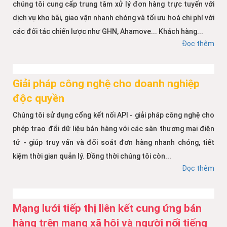
chúng tôi cung cấp trung tâm xử lý đơn hàng trực tuyến với
dịch vụ kho bãi, giao vận nhanh chóng và tối ưu hoá chi phí với
các đối tác chiến lược như GHN, Ahamove... Khách hàng...
Đọc thêm
Giải pháp công nghệ cho doanh nghiệp
độc quyền
Chúng tôi sử dụng cổng kết nối API - giải pháp công nghệ cho
phép trao đổi dữ liệu bán hàng với các sàn thương mại điện
tử - giúp truy vấn và đối soát đơn hàng nhanh chóng, tiết
kiệm thời gian quản lý. Đồng thời chúng tôi còn...
Đọc thêm
Mạng lưới tiếp thị liên kết cung ứng bán
hàng trên mạng xã hội và người nổi tiếng