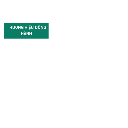
THƯƠNG HIỆU ĐỒNG
HÀNH