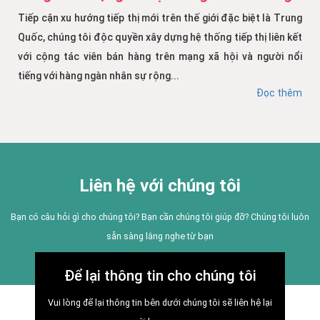
Tiếp cận xu hướng tiếp thị mới trên thế giới đặc biệt là Trung
Quốc, chúng tôi độc quyền xây dựng hệ thống tiếp thị liên kết
với cộng tác viên bán hàng trên mạng xã hội và người nổi
tiếng với hàng ngàn nhân sự rộng...
Đọc thêm
Liên hệ với chúng tôi
Bạn có câu hỏi gì cho chúng tôi? Bạn cần chúng tôi giúp đỡ? Chúng tôi luôn
sẵn sàng lắng nghe từ bạn
Để lại thông tin cho chúng tôi
Vui lòng để lại thông tin bên dưới chúng tôi sẽ liên hệ lại