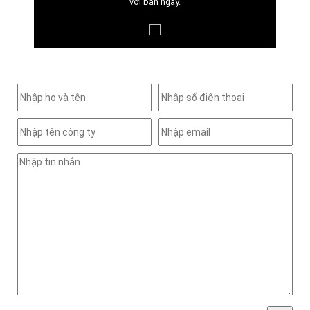
với bạn ngay.