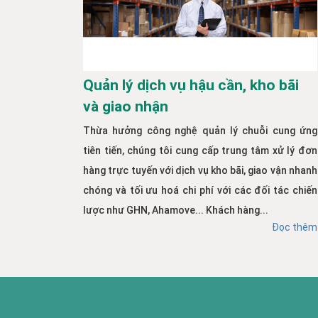
Quản lý dịch vụ hậu cần, kho bãi
và giao nhận
Thừa hưởng công nghệ quản lý chuỗi cung ứng
tiên tiến, chúng tôi cung cấp trung tâm xử lý đơn
hàng trực tuyến với dịch vụ kho bãi, giao vận nhanh
chóng và tối ưu hoá chi phí với các đối tác chiến
lược như GHN, Ahamove... Khách hàng...
Đọc thêm