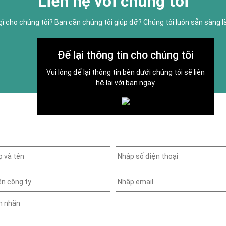
Liên hệ với chúng tôi
gì cho chúng tôi? Bạn cần chúng tôi giúp đỡ? Chúng tôi luôn sẵn sàng 
Để lại thông tin cho chúng tôi
Vui lòng để lại thông tin bên dưới chúng tôi sẽ liên
hệ lại với bạn ngay.