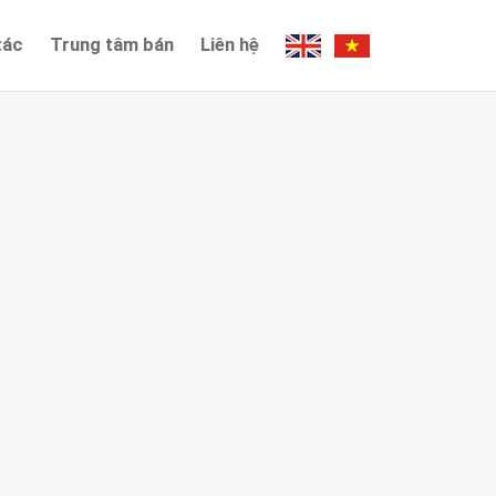
tác
Trung tâm bán
Liên hệ