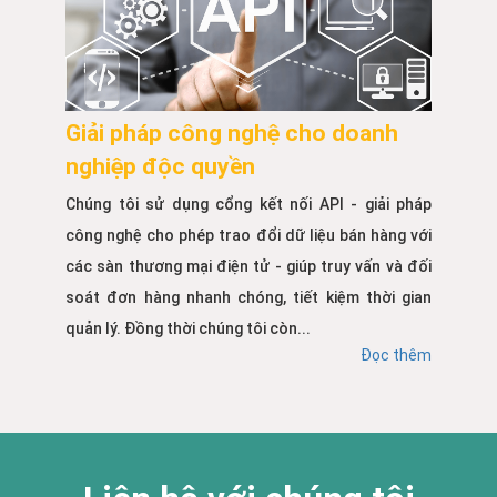
Giải pháp công nghệ cho doanh
nghiệp độc quyền
Chúng tôi sử dụng cổng kết nối API - giải pháp
công nghệ cho phép trao đổi dữ liệu bán hàng với
các sàn thương mại điện tử - giúp truy vấn và đối
soát đơn hàng nhanh chóng, tiết kiệm thời gian
quản lý. Đồng thời chúng tôi còn...
Đọc thêm