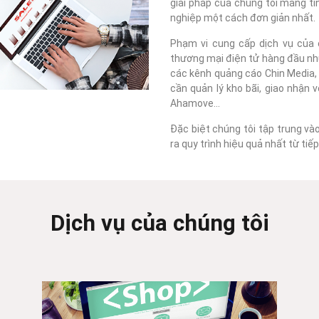
giải pháp của chúng tôi mang tí
nghiệp một cách đơn giản nhất.
Phạm vi cung cấp dịch vụ của c
thương mại điện tử hàng đầu như
các kênh quảng cáo Chin Media, F
cần quản lý kho bãi, giao nhận 
Ahamove...
Đặc biệt chúng tôi tập trung và
ra quy trình hiệu quả nhất từ ti
Dịch vụ của chúng tôi