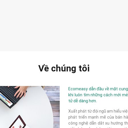
Về chúng tôi
Ecomeasy dẫn đầu về mặt cung c
khi luôn tìm những cách mới mẻ
tử dễ dàng hơn.
Xuất phát từ đội ngũ am hiểu việ
phát triển mạnh mẽ của bán hàn
công nghệ dẫn dắt xu hướng thị