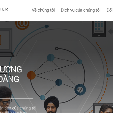
Về chúng tôi
Dịch vụ của chúng tôi
Đối
HƯƠNG
 DÀNG
n tiến của chúng tôi
bạn dễ dàng hơn.