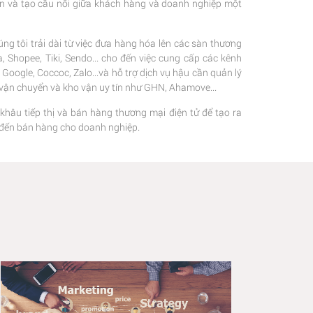
ện và tạo cầu nối giữa khách hàng và doanh nghiệp một
ng tôi trải dài từ việc đưa hàng hóa lên các sàn thương
 Shopee, Tiki, Sendo... cho đến việc cung cấp các kênh
oogle, Coccoc, Zalo...và hỗ trợ dịch vụ hậu cần quản lý
c vận chuyển và kho vận uy tín như GHN, Ahamove...
 khâu tiếp thị và bán hàng thương mại điện tử để tạo ra
hị đến bán hàng cho doanh nghiệp.