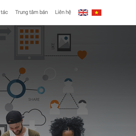
 tác
Trung tâm bán
Liên hệ