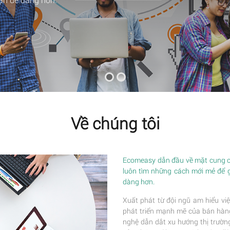
Về chúng tôi
Ecomeasy dẫn đầu về mặt cung cấ
luôn tìm những cách mới mẻ để 
dàng hơn.
Xuất phát từ đội ngũ am hiểu việ
phát triển mạnh mẽ của bán hàng 
nghệ dẫn dắt xu hướng thị trường