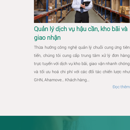
Quản lý dịch vụ hậu cần, kho bãi và
giao nhận
Thừa hưởng công nghệ quản lý chuỗi cung ứng tiên
tiến, chúng tôi cung cấp trung tâm xử lý đơn hàng
trực tuyến với dịch vụ kho bãi, giao vận nhanh chóng
và tối ưu hoá chi phí với các đối tác chiến lược như
GHN, Ahamove... Khách hàng...
Đọc thêm