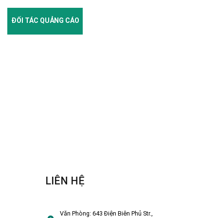
ĐỐI TÁC QUẢNG CÁO
LIÊN HỆ
Văn Phòng:
643 Điện Biên Phủ Str.,