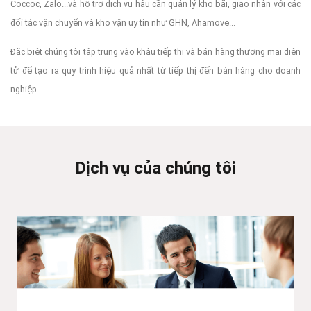
Coccoc, Zalo...và hỗ trợ dịch vụ hậu cần quản lý kho bãi, giao nhận với các
đối tác vận chuyển và kho vận uy tín như GHN, Ahamove...
Đặc biệt chúng tôi tập trung vào khâu tiếp thị và bán hàng thương mại điện
tử để tạo ra quy trình hiệu quả nhất từ tiếp thị đến bán hàng cho doanh
nghiệp.
Dịch vụ của chúng tôi