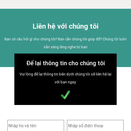
Liên hệ với chúng tôi
Bạn có câu hỏi gì cho chúng tôi? Bạn cần chúng tôi giúp đỡ? Chúng tôi luôn
sẵn sàng lắng nghe từ bạn
Để lại thông tin cho chúng tôi
Vui lòng để lại thông tin bên dưới chúng tôi sẽ liên hệ lại
với bạn ngay.