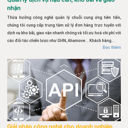
nhận
Thừa hưởng công nghệ quản lý chuỗi cung ứng tiên tiến,
chúng tôi cung cấp trung tâm xử lý đơn hàng trực tuyến với
dịch vụ kho bãi, giao vận nhanh chóng và tối ưu hoá chi phí với
các đối tác chiến lược như GHN, Ahamove... Khách hàng...
Đọc thêm
Giải pháp công nghệ cho doanh nghiệp