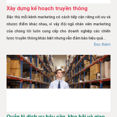
Xây dựng kế hoạch truyền thông
Đặc thù mỗi kênh marketing có cách tiếp cận riêng với ưu và
nhược điểm khác nhau, vì vậy đội ngũ nhân viên marketing
của chúng tôi luôn cung cấp cho doanh nghiệp các chiến
lược truyền thông khác biệt nhưng vẫn đảm bảo hiệu quả...
Đọc thêm
Quản lý dịch vụ hậu cần, kho bãi và giao