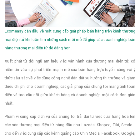
Ecomeasy dẫn đầu về mặt cung cấp giải pháp bán hàng trên kênh thương
mại điện tử khi luôn tìm những cách mới mẻ để giúp các doanh nghiệp bán
hàng thương mại điện tử dễ dàng hơn.
Xuất phát từ đội ngũ am hiểu việc vận hành của thương mại điện tử, có
niềm tin vào sự phát triển mạnh mẽ của bán hàng trực tuyến, cùng với ý
thức sâu sắc về việc dùng công nghệ dẫn dắt xu hướng thị trường và giảm
thiểu chi phí cho doanh nghiệp, các giải pháp của chúng tôi mang tính toàn
diện và tạo cầu nối giữa khách hàng và doanh nghiệp một cách đơn giản
nhất.
Phạm vi cung cấp dịch vụ của chúng tôi trải dài từ việc đưa hàng hóa lên
các sàn thương mại điện tử hàng đầu như Lazada, Shopee, Tiki, Sendo...
cho đến việc cung cấp các kênh quảng cáo Chin Media, Facebook, Google,