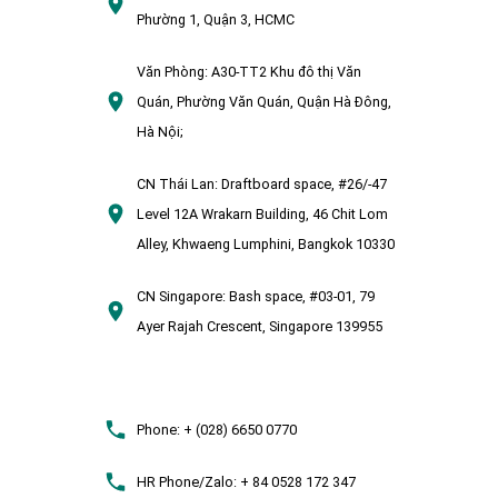
Phường 1, Quận 3, HCMC
Văn Phòng:
A30-TT2 Khu đô thị Văn
Quán, Phường Văn Quán, Quận Hà Đông,
Hà Nội;
CN Thái Lan:
Draftboard space, #26/-47
Level 12A Wrakarn Building, 46 Chit Lom
Alley, Khwaeng Lumphini, Bangkok 10330
CN Singapore:
Bash space, #03-01, 79
Ayer Rajah Crescent, Singapore 139955
Phone:
+ (028) 6650 0770
HR Phone/Zalo:
+ 84 0528 172 347