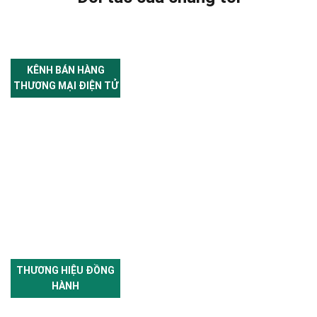
KÊNH BÁN HÀNG
THƯƠNG MẠI ĐIỆN TỬ
THƯƠNG HIỆU ĐỒNG
HÀNH