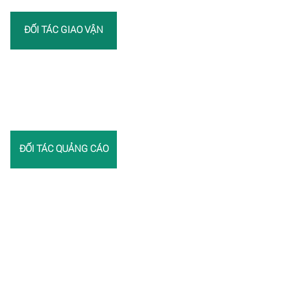
ĐỐI TÁC GIAO VẬN
ĐỐI TÁC QUẢNG CÁO