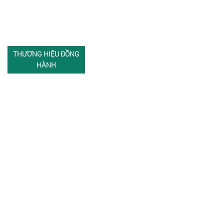
THƯƠNG HIỆU ĐỒNG
HÀNH