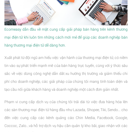
Ecomeasy dẫn đầu về mặt cung cấp giải pháp bán hàng trên kênh thương
mại điện tử khi luôn tìm những cách mới mẻ để giúp các doanh nghiệp bán
hàng thương mại điện tử dễ dàng hơn.
Xuất phát từ đội ngũ am hiểu việc vận hành của thương mại điện tử, có niềm
tin vào sự phát triển mạnh mẽ của bán hàng trực tuyến, cùng với ý thức sâu
sắc về việc dùng công nghệ dẫn dắt xu hướng thị trường và giảm thiểu chi
phí cho doanh nghiệp, các giải pháp của chúng tôi mang tính toàn diện và
tạo cầu nối giữa khách hàng và doanh nghiệp một cách đơn giản nhất.
Phạm vi cung cấp dịch vụ của chúng tôi trải dài từ việc đưa hàng hóa lên
các sàn thương mại điện tử hàng đầu như Lazada, Shopee, Tiki, Sendo... cho
đến việc cung cấp các kênh quảng cáo Chin Media, Facebook, Google,
Coccoc, Zalo...và hỗ trợ dịch vụ hậu cần quản lý kho bãi, giao nhận với các