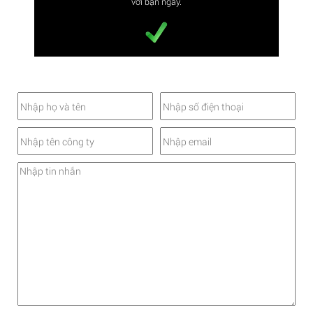
với bạn ngay.