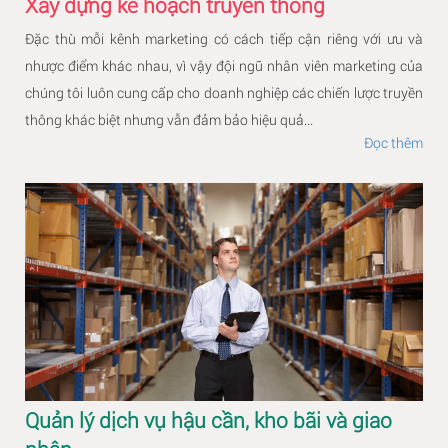
Xây dựng kế hoạch truyền thông
Đặc thù mỗi kênh marketing có cách tiếp cận riêng với ưu và
nhược điểm khác nhau, vì vậy đội ngũ nhân viên marketing của
chúng tôi luôn cung cấp cho doanh nghiệp các chiến lược truyền
thông khác biệt nhưng vẫn đảm bảo hiệu quả...
Đọc thêm
Quản lý dịch vụ hậu cần, kho bãi và giao