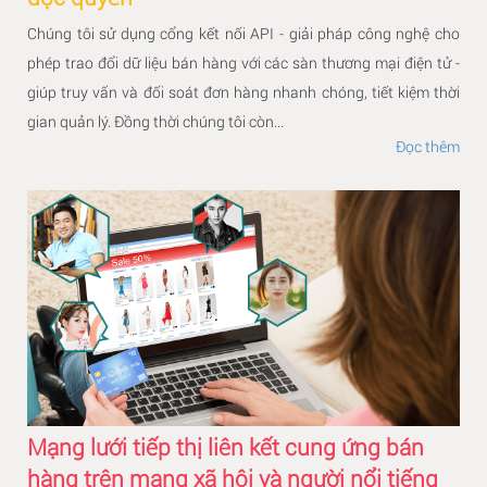
Chúng tôi sử dụng cổng kết nối API - giải pháp công nghệ cho
phép trao đổi dữ liệu bán hàng với các sàn thương mại điện tử -
giúp truy vấn và đối soát đơn hàng nhanh chóng, tiết kiệm thời
gian quản lý. Đồng thời chúng tôi còn...
Đọc thêm
Mạng lưới tiếp thị liên kết cung ứng bán
hàng trên mạng xã hội và người nổi tiếng