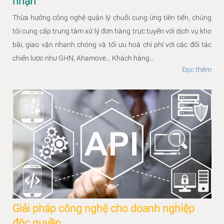
nhận
Thừa hưởng công nghệ quản lý chuỗi cung ứng tiên tiến, chúng
tôi cung cấp trung tâm xử lý đơn hàng trực tuyến với dịch vụ kho
bãi, giao vận nhanh chóng và tối ưu hoá chi phí với các đối tác
chiến lược như GHN, Ahamove... Khách hàng...
Đọc thêm
Giải pháp công nghệ cho doanh nghiệp
độc quyền