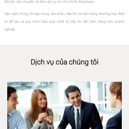
đối tác vận chuyển và kho vận uy tín như GHN, Ahamove...
Đặc biệt chúng tôi tập trung vào khâu tiếp thị và bán hàng thương mại điện
tử để tạo ra quy trình hiệu quả nhất từ tiếp thị đến bán hàng cho doanh
nghiệp.
Dịch vụ của chúng tôi