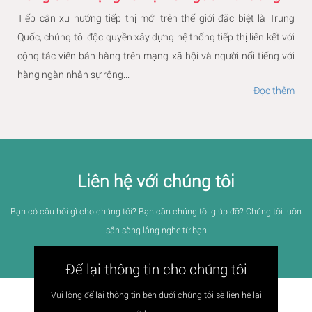
Tiếp cận xu hướng tiếp thị mới trên thế giới đặc biệt là Trung
Quốc, chúng tôi độc quyền xây dựng hệ thống tiếp thị liên kết với
cộng tác viên bán hàng trên mạng xã hội và người nổi tiếng với
hàng ngàn nhân sự rộng...
Đọc thêm
Liên hệ với chúng tôi
Bạn có câu hỏi gì cho chúng tôi? Bạn cần chúng tôi giúp đỡ? Chúng tôi luôn
sẵn sàng lắng nghe từ bạn
Để lại thông tin cho chúng tôi
Vui lòng để lại thông tin bên dưới chúng tôi sẽ liên hệ lại