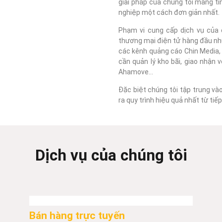
giải pháp của chúng tôi mang tí
nghiệp một cách đơn giản nhất.
Phạm vi cung cấp dịch vụ của c
thương mại điện tử hàng đầu như
các kênh quảng cáo Chin Media, F
cần quản lý kho bãi, giao nhận 
Ahamove...
Đặc biệt chúng tôi tập trung và
ra quy trình hiệu quả nhất từ ti
Dịch vụ của chúng tôi
Bán hàng trực tuyến