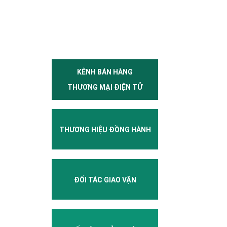
KÊNH BÁN HÀNG
THƯƠNG MẠI ĐIỆN TỬ
THƯƠNG HIỆU ĐỒNG HÀNH
ĐỐI TÁC GIAO VẬN