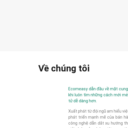
Về chúng tôi
Ecomeasy dẫn đầu về mặt cung c
khi luôn tìm những cách mới mẻ
tử dễ dàng hơn.
Xuất phát từ đội ngũ am hiểu việ
phát triển mạnh mẽ của bán hàn
công nghệ dẫn dắt xu hướng thị