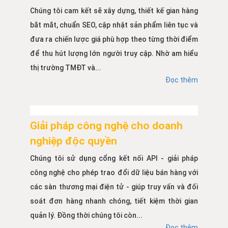
Chúng tôi cam kết sẽ xây dựng, thiết kế gian hàng
bắt mắt, chuẩn SEO, cập nhật sản phẩm liên tục và
đưa ra chiến lược giá phù hợp theo từng thời điểm
để thu hút lượng lớn người truy cập. Nhờ am hiểu
thị trường TMĐT và...
Đọc thêm
Giải pháp công nghệ cho doanh
nghiệp độc quyền
Chúng tôi sử dụng cổng kết nối API - giải pháp
công nghệ cho phép trao đổi dữ liệu bán hàng với
các sàn thương mại điện tử - giúp truy vấn và đối
soát đơn hàng nhanh chóng, tiết kiệm thời gian
quản lý. Đồng thời chúng tôi còn...
Đọc thêm