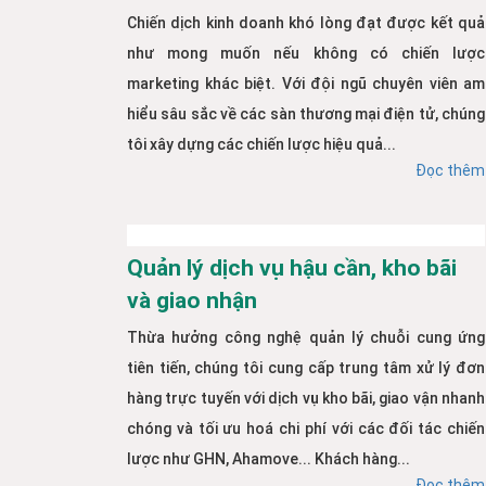
Chiến dịch kinh doanh khó lòng đạt được kết quả
như mong muốn nếu không có chiến lược
marketing khác biệt. Với đội ngũ chuyên viên am
hiểu sâu sắc về các sàn thương mại điện tử, chúng
tôi xây dựng các chiến lược hiệu quả...
Đọc thêm
Quản lý dịch vụ hậu cần, kho bãi
và giao nhận
Thừa hưởng công nghệ quản lý chuỗi cung ứng
tiên tiến, chúng tôi cung cấp trung tâm xử lý đơn
hàng trực tuyến với dịch vụ kho bãi, giao vận nhanh
chóng và tối ưu hoá chi phí với các đối tác chiến
lược như GHN, Ahamove... Khách hàng...
Đọc thêm