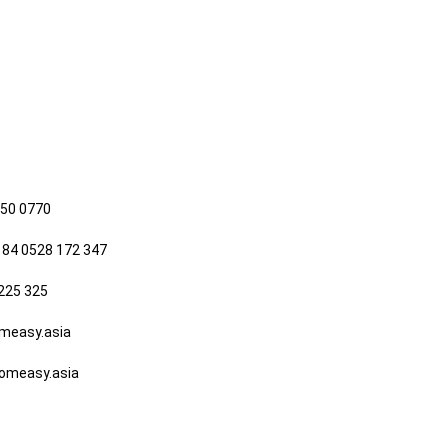
650 0770
 84 0528 172 347
225 325
easy.asia
measy.asia