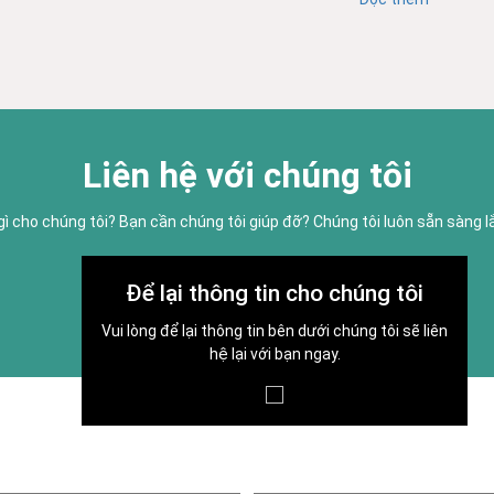
Liên hệ với chúng tôi
gì cho chúng tôi? Bạn cần chúng tôi giúp đỡ? Chúng tôi luôn sẵn sàng 
Để lại thông tin cho chúng tôi
Vui lòng để lại thông tin bên dưới chúng tôi sẽ liên
hệ lại với bạn ngay.