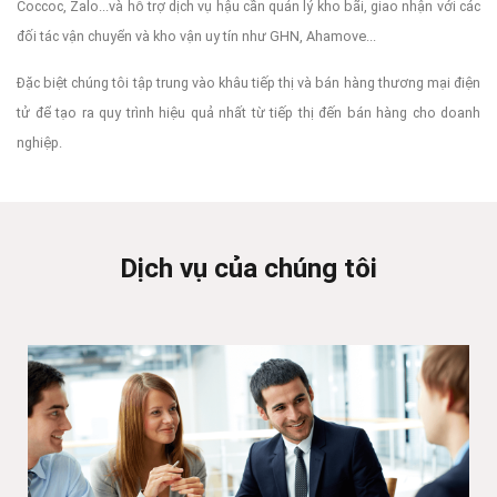
Coccoc, Zalo...và hỗ trợ dịch vụ hậu cần quản lý kho bãi, giao nhận với các
đối tác vận chuyển và kho vận uy tín như GHN, Ahamove...
Đặc biệt chúng tôi tập trung vào khâu tiếp thị và bán hàng thương mại điện
tử để tạo ra quy trình hiệu quả nhất từ tiếp thị đến bán hàng cho doanh
nghiệp.
Dịch vụ của chúng tôi