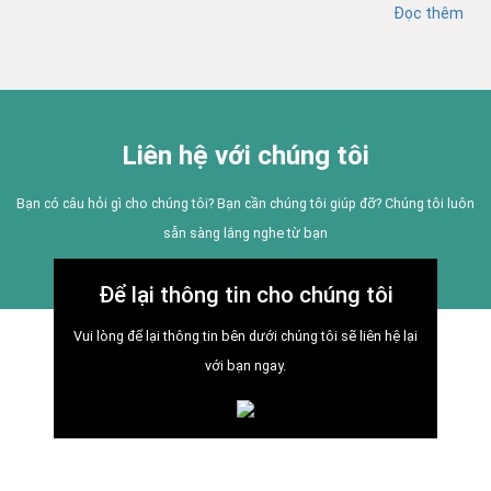
Đọc thêm
Liên hệ với chúng tôi
Bạn có câu hỏi gì cho chúng tôi? Bạn cần chúng tôi giúp đỡ? Chúng tôi luôn
sẵn sàng lắng nghe từ bạn
Để lại thông tin cho chúng tôi
Vui lòng để lại thông tin bên dưới chúng tôi sẽ liên hệ lại
với bạn ngay.