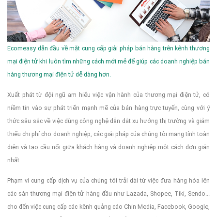
Ecomeasy dẫn đầu về mặt cung cấp giải pháp bán hàng trên kênh thương
mại điện tử khi luôn tìm những cách mới mẻ để giúp các doanh nghiệp bán
hàng thương mại điện tử dễ dàng hơn.
Xuất phát từ đội ngũ am hiểu việc vận hành của thương mại điện tử, có
niềm tin vào sự phát triển mạnh mẽ của bán hàng trực tuyến, cùng với ý
thức sâu sắc về việc dùng công nghệ dẫn dắt xu hướng thị trường và giảm
thiểu chi phí cho doanh nghiệp, các giải pháp của chúng tôi mang tính toàn
diện và tạo cầu nối giữa khách hàng và doanh nghiệp một cách đơn giản
nhất.
Phạm vi cung cấp dịch vụ của chúng tôi trải dài từ việc đưa hàng hóa lên
các sàn thương mại điện tử hàng đầu như Lazada, Shopee, Tiki, Sendo...
cho đến việc cung cấp các kênh quảng cáo Chin Media, Facebook, Google,