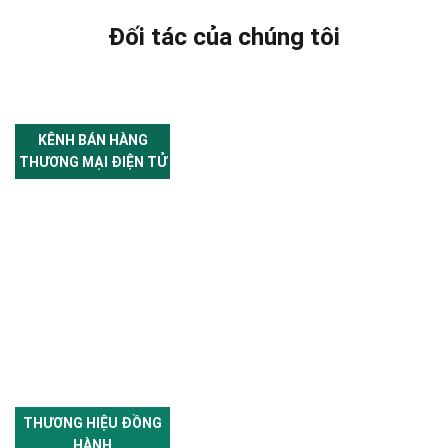
Đối tác của chúng tôi
KÊNH BÁN HÀNG
THƯƠNG MẠI ĐIỆN TỬ
THƯƠNG HIỆU ĐỒNG
HÀNH