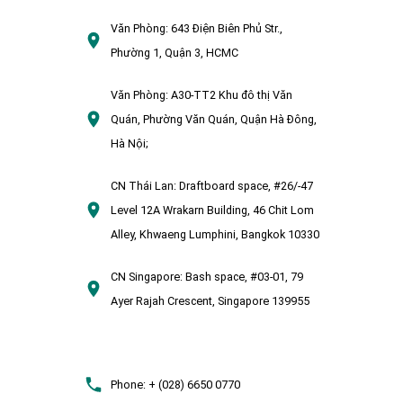
Văn Phòng:
643 Điện Biên Phủ Str.,
Phường 1, Quận 3, HCMC
Văn Phòng:
A30-TT2 Khu đô thị Văn
Quán, Phường Văn Quán, Quận Hà Đông,
Hà Nội;
CN Thái Lan:
Draftboard space, #26/-47
Level 12A Wrakarn Building, 46 Chit Lom
Alley, Khwaeng Lumphini, Bangkok 10330
CN Singapore:
Bash space, #03-01, 79
Ayer Rajah Crescent, Singapore 139955
Phone:
+ (028) 6650 0770