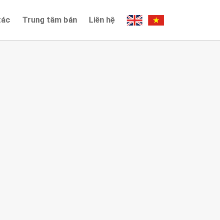
tác
Trung tâm bán
Liên hệ