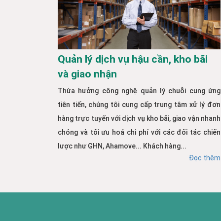
Quản lý dịch vụ hậu cần, kho bãi
và giao nhận
Thừa hưởng công nghệ quản lý chuỗi cung ứng
tiên tiến, chúng tôi cung cấp trung tâm xử lý đơn
hàng trực tuyến với dịch vụ kho bãi, giao vận nhanh
chóng và tối ưu hoá chi phí với các đối tác chiến
lược như GHN, Ahamove... Khách hàng...
Đọc thêm