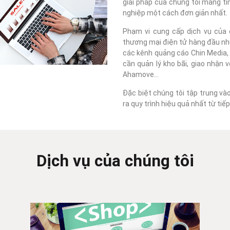
giải pháp của chúng tôi mang tí
nghiệp một cách đơn giản nhất.
Phạm vi cung cấp dịch vụ của c
thương mại điện tử hàng đầu như
các kênh quảng cáo Chin Media, F
cần quản lý kho bãi, giao nhận 
Ahamove...
Đặc biệt chúng tôi tập trung và
ra quy trình hiệu quả nhất từ ti
Dịch vụ của chúng tôi