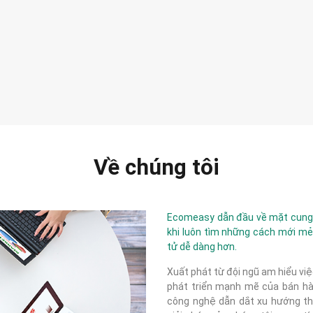
Về chúng tôi
Ecomeasy dẫn đầu về mặt cung c
khi luôn tìm những cách mới mẻ
tử dễ dàng hơn.
Xuất phát từ đội ngũ am hiểu việ
phát triển mạnh mẽ của bán hàn
công nghệ dẫn dắt xu hướng thị