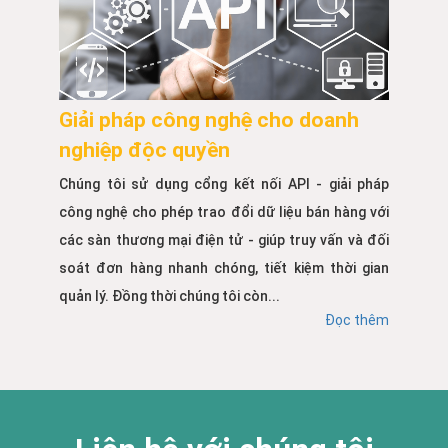
Giải pháp công nghệ cho doanh
nghiệp độc quyền
Chúng tôi sử dụng cổng kết nối API - giải pháp
công nghệ cho phép trao đổi dữ liệu bán hàng với
các sàn thương mại điện tử - giúp truy vấn và đối
soát đơn hàng nhanh chóng, tiết kiệm thời gian
quản lý. Đồng thời chúng tôi còn...
Đọc thêm