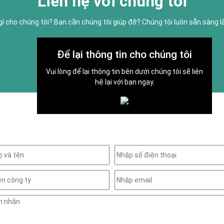
Liên hệ với chúng tôi
gì cho chúng tôi? Bạn cần chúng tôi giúp đỡ? Chúng tôi luôn sẵn sàng 
Để lại thông tin cho chúng tôi
Vui lòng để lại thông tin bên dưới chúng tôi sẽ liên
hệ lại với bạn ngay.