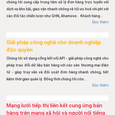
chúng tôi cung cấp trung tâm xử lý đơn hàng trực tuyến với
dịch vụ kho bãi, giao vận nhanh chóng và tối ưu hoá chi phí với
các đối tác chiến lược như GHN, Ahamove... Khách hàng...
Đọc thêm
Giải pháp công nghệ cho doanh nghiệp
độc quyền
Chúng tôi sử dụng cổng kết nối API - giải pháp công nghệ cho
phép trao đổi dữ liệu bán hàng với các sàn thương mại điện
tử - giúp truy vấn và đối soát đơn hàng nhanh chóng, tiết
kiệm thời gian quản lý. Đồng thời chúng tôi còn...
Đọc thêm
Mạng lưới tiếp thị liên kết cung ứng bán
hàng trên mạng xã hội và người nổi tiếng