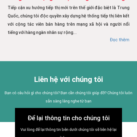
Tiếp cận xu hướng tiếp thị mới trên thế giới đặc biệt là Trung
Quốc, chúng tôi độc quyền xây dựng hệ thống tiếp thị liên kết
với cộng tác viên bán hàng trên mạng xã hội và người nổi
tiếng với hàng ngàn nhân sự rộng...
Đọc thêm
Liên hệ với chúng tôi
Bạn có câu hỏi gì cho chúng tôi? Bạn cần chúng tôi giúp đỡ? Chúng tôi luôn
sẵn sàng lắng nghe từ bạn
Để lại thông tin cho chúng tôi
Vui lòng để lại thông tin bên dưới chúng tôi sẽ liên hệ lại