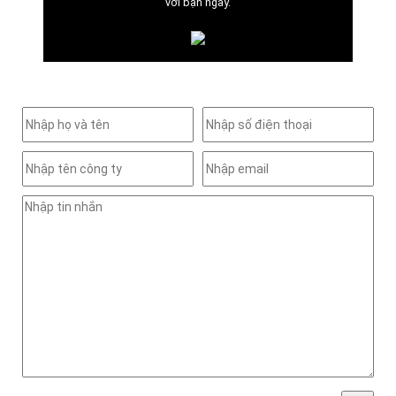
với bạn ngay.