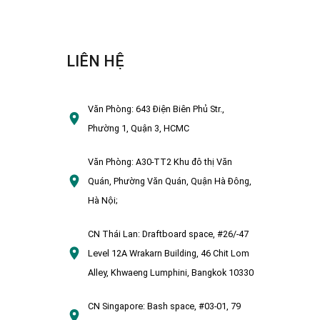
LIÊN HỆ
Văn Phòng:
643 Điện Biên Phủ Str.,
Phường 1, Quận 3, HCMC
Văn Phòng:
A30-TT2 Khu đô thị Văn
Quán, Phường Văn Quán, Quận Hà Đông,
Hà Nội;
CN Thái Lan:
Draftboard space, #26/-47
Level 12A Wrakarn Building, 46 Chit Lom
Alley, Khwaeng Lumphini, Bangkok 10330
CN Singapore:
Bash space, #03-01, 79