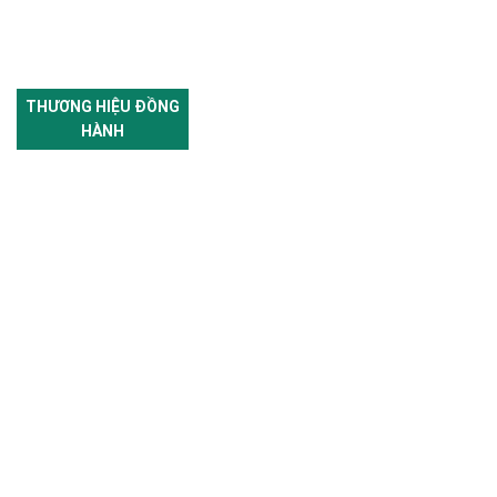
THƯƠNG HIỆU ĐỒNG
HÀNH