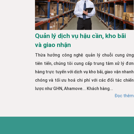
Quản lý dịch vụ hậu cần, kho bãi
và giao nhận
Thừa hưởng công nghệ quản lý chuỗi cung ứng
tiên tiến, chúng tôi cung cấp trung tâm xử lý đơn
hàng trực tuyến với dịch vụ kho bãi, giao vận nhanh
chóng và tối ưu hoá chi phí với các đối tác chiến
lược như GHN, Ahamove... Khách hàng...
Đọc thêm