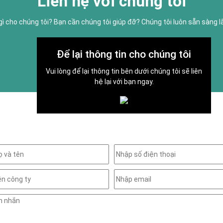
Liên hệ với chúng tôi
gì cho chúng tôi? Bạn cần chúng tôi giúp đỡ? Chúng tôi luôn sẵn sàng 
Để lại thông tin cho chúng tôi
Vui lòng để lại thông tin bên dưới chúng tôi sẽ liên
hệ lại với bạn ngay.