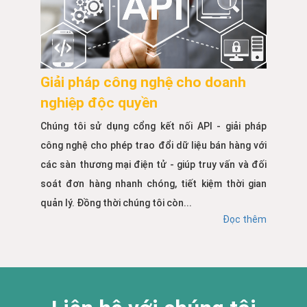
Giải pháp công nghệ cho doanh
nghiệp độc quyền
Chúng tôi sử dụng cổng kết nối API - giải pháp
công nghệ cho phép trao đổi dữ liệu bán hàng với
các sàn thương mại điện tử - giúp truy vấn và đối
soát đơn hàng nhanh chóng, tiết kiệm thời gian
quản lý. Đồng thời chúng tôi còn...
Đọc thêm