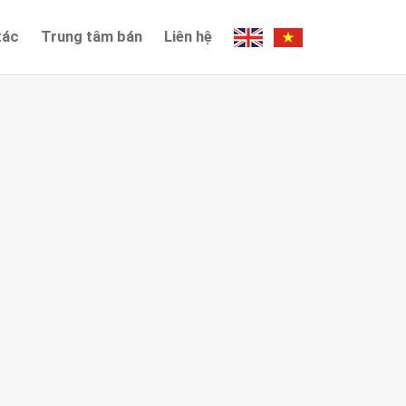
tác
Trung tâm bán
Liên hệ