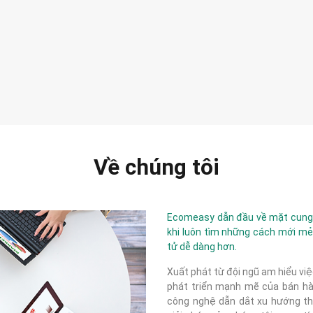
Về chúng tôi
Ecomeasy dẫn đầu về mặt cung c
khi luôn tìm những cách mới mẻ
tử dễ dàng hơn.
Xuất phát từ đội ngũ am hiểu việ
phát triển mạnh mẽ của bán hàn
công nghệ dẫn dắt xu hướng thị