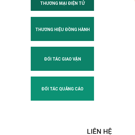
THƯƠNG MẠI ĐIỆN TỬ
THƯƠNG HIỆU ĐỒNG HÀNH
ĐỐI TÁC GIAO VẬN
ĐỐI TÁC QUẢNG CÁO
LIÊN HỆ