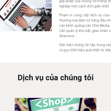
giải pháp của chúng tôi mang tí
nghiệp một cách đơn giản nhất.
Phạm vi cung cấp dịch vụ của c
thương mại điện tử hàng đầu như
các kênh quảng cáo Chin Media, F
cần quản lý kho bãi, giao nhận 
Ahamove...
Đặc biệt chúng tôi tập trung và
ra quy trình hiệu quả nhất từ ti
Dịch vụ của chúng tôi