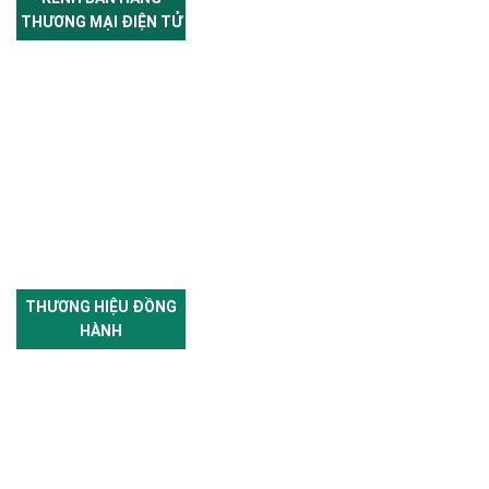
THƯƠNG MẠI ĐIỆN TỬ
THƯƠNG HIỆU ĐỒNG
HÀNH