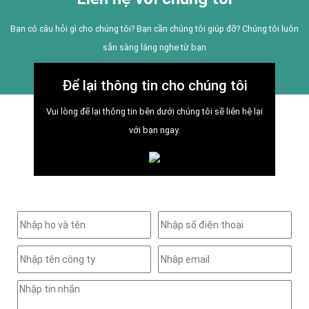
Bạn có câu hỏi gì cho chúng tôi? Bạn cần chúng tôi giúp đỡ? Chúng tôi luôn
sẵn sàng lắng nghe từ bạn
Để lại thông tin cho chúng tôi
Vui lòng để lại thông tin bên dưới chúng tôi sẽ liên hệ lại
với bạn ngay.