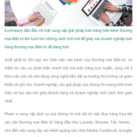
Ecomeasy dẫn đầu về mặt cung cấp giải pháp bán hàng trên kênh thương
mại điện tử khi luôn tìm những cách mới mẻ để giúp các doanh nghiệp bán
hàng thương mại điện tử dễ dàng hơn.
Xuất phát từ đội ngũ am hiểu việc vận hành của thương mại điện tử, có
niềm tin vào sự phát triển mạnh mẽ của bán hàng trực tuyến, cùng với ý
thức sâu sắc về việc dùng công nghệ dẫn dắt xu hướng thị trường và giảm
thiểu chi phí cho doanh nghiệp, các giải pháp của chúng tôi mang tính toàn
diện và tạo cầu nối giữa khách hàng và doanh nghiệp một cách đơn giản
nhất.
Phạm vi cung cấp dịch vụ của chúng tôi trải dài từ việc đưa hàng hóa lên
các sàn thương mại điện tử hàng đầu như Lazada, Shopee, Tiki, Sendo...
cho đến việc cung cấp các kênh quảng cáo Chin Media, Facebook, Google,