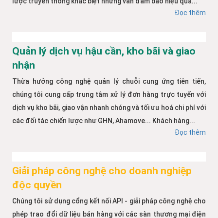
lược truyền thông khác biệt nhưng vẫn đảm bảo hiệu quả...
Đọc thêm
Quản lý dịch vụ hậu cần, kho bãi và giao
nhận
Thừa hưởng công nghệ quản lý chuỗi cung ứng tiên tiến,
chúng tôi cung cấp trung tâm xử lý đơn hàng trực tuyến với
dịch vụ kho bãi, giao vận nhanh chóng và tối ưu hoá chi phí với
các đối tác chiến lược như GHN, Ahamove... Khách hàng...
Đọc thêm
Giải pháp công nghệ cho doanh nghiệp
độc quyền
Chúng tôi sử dụng cổng kết nối API - giải pháp công nghệ cho
phép trao đổi dữ liệu bán hàng với các sàn thương mại điện