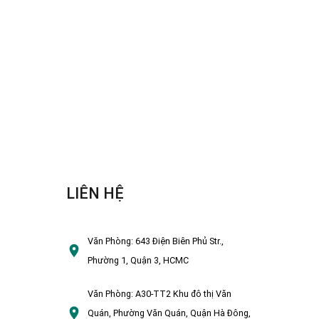
LIÊN HỆ
Văn Phòng:
643 Điện Biên Phủ Str.,
Phường 1, Quận 3, HCMC
Văn Phòng:
A30-TT2 Khu đô thị Văn
Quán, Phường Văn Quán, Quận Hà Đông,