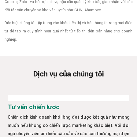
Coccoc, Zalo...và hỗ trợ dịch vụ hậu cần quản lý kho bãi, giao nhận với các
đối tác vận chuyển và kho vận uy tín như GHN, Ahamove...
Đặc biệt chúng tôi tập trung vào khâu tiếp thị và bán hàng thương mại điện
tử để tạo ra quy trình hiệu quả nhất từ tiếp thị đến bán hàng cho doanh
nghiệp.
Dịch vụ của chúng tôi
Tư vấn chiến lược
Chiến dịch kinh doanh khó lòng đạt được kết quả như mong
muốn nếu không có chiến lược marketing khác biệt. Với đội
ngũ chuyên viên am hiểu sâu sắc về các sàn thương mại điện