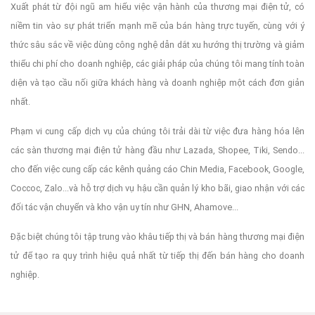
Xuất phát từ đội ngũ am hiểu việc vận hành của thương mại điện tử, có
niềm tin vào sự phát triển mạnh mẽ của bán hàng trực tuyến, cùng với ý
thức sâu sắc về việc dùng công nghệ dẫn dắt xu hướng thị trường và giảm
thiểu chi phí cho doanh nghiệp, các giải pháp của chúng tôi mang tính toàn
diện và tạo cầu nối giữa khách hàng và doanh nghiệp một cách đơn giản
nhất.
Phạm vi cung cấp dịch vụ của chúng tôi trải dài từ việc đưa hàng hóa lên
các sàn thương mại điện tử hàng đầu như Lazada, Shopee, Tiki, Sendo...
cho đến việc cung cấp các kênh quảng cáo Chin Media, Facebook, Google,
Coccoc, Zalo...và hỗ trợ dịch vụ hậu cần quản lý kho bãi, giao nhận với các
đối tác vận chuyển và kho vận uy tín như GHN, Ahamove...
Đặc biệt chúng tôi tập trung vào khâu tiếp thị và bán hàng thương mại điện
tử để tạo ra quy trình hiệu quả nhất từ tiếp thị đến bán hàng cho doanh
nghiệp.