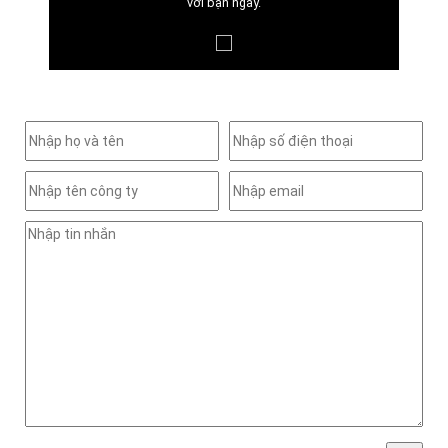
với bạn ngay.