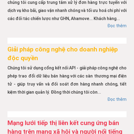
chúng tôi cung cấp trung tâm xử lý đơn hàng trực tuyến với
dịch vụ kho bãi, giao vận nhanh chóng và tối ưu hoá chi phí với
các đối tác chiến lược như GHN, Ahamove... Khách hàng...
Đọc thêm
Giải pháp công nghệ cho doanh nghiệp
độc quyền
Chúng tôi sử dụng cổng kết nối API - giải pháp công nghệ cho
phép trao đổi dữ liệu bán hàng với các sàn thương mại điện
tử - giúp truy vấn và đối soát đơn hàng nhanh chóng, tiết
kiệm thời gian quản lý. Đồng thời chúng tôi còn...
Đọc thêm
Mạng lưới tiếp thị liên kết cung ứng bán
hàng trên mạng xã hội và người nổi tiếng