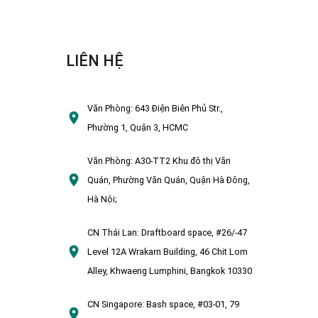
LIÊN HỆ
Văn Phòng:
643 Điện Biên Phủ Str.,
Phường 1, Quận 3, HCMC
Văn Phòng:
A30-TT2 Khu đô thị Văn
Quán, Phường Văn Quán, Quận Hà Đông,
Hà Nội;
CN Thái Lan:
Draftboard space, #26/-47
Level 12A Wrakarn Building, 46 Chit Lom
Alley, Khwaeng Lumphini, Bangkok 10330
CN Singapore:
Bash space, #03-01, 79