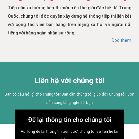
Tiếp cận xu hướng tiếp thị mới trên thế giới đặc biệt là Trung
Quốc, chúng tôi độc quyền xây dựng hệ thống tiếp thị liên kết
với cộng tác viên bán hàng trên mạng xã hội và người nổi
tiếng với hàng ngàn nhân sự rộng...
Đọc thêm
Liên hệ với chúng tôi
Bạn có câu hỏi gì cho chúng tôi? Bạn cần chúng tôi giúp đỡ? Chúng tôi luôn
sẵn sàng lắng nghe từ bạn
Để lại thông tin cho chúng tôi
Vui lòng để lại thông tin bên dưới chúng tôi sẽ liên hệ lại