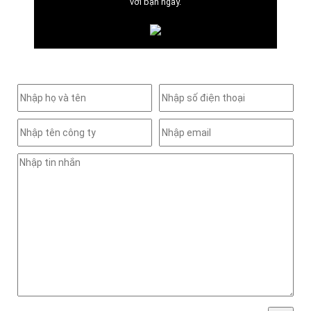
với bạn ngay.