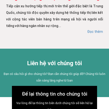
Tiếp cận xu hướng tiếp thị mới trên thế giới đặc biệt là Trung
Quốc, chúng tôi độc quyền xây dựng hệ thống tiếp thị liên kết
với cộng tác viên bán hàng trên mạng xã hội và người nổi
tiếng với hàng ngàn nhân sự rộng...
Đọc thêm
Liên hệ với chúng tôi
Bạn có câu hỏi gì cho chúng tôi? Bạn cần chúng tôi giúp đỡ? Chúng tôi luôn
sẵn sàng lắng nghe từ bạn
Để lại thông tin cho chúng tôi
Vui lòng để lại thông tin bên dưới chúng tôi sẽ liên hệ lại