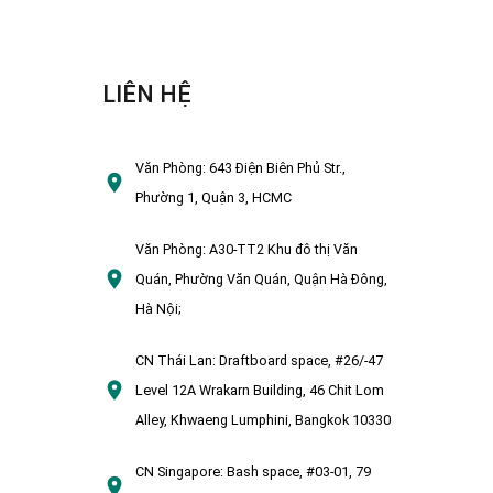
LIÊN HỆ
Văn Phòng:
643 Điện Biên Phủ Str.,
Phường 1, Quận 3, HCMC
Văn Phòng:
A30-TT2 Khu đô thị Văn
Quán, Phường Văn Quán, Quận Hà Đông,
Hà Nội;
CN Thái Lan:
Draftboard space, #26/-47
Level 12A Wrakarn Building, 46 Chit Lom
Alley, Khwaeng Lumphini, Bangkok 10330
CN Singapore:
Bash space, #03-01, 79