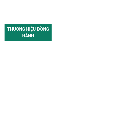
THƯƠNG HIỆU ĐỒNG
HÀNH