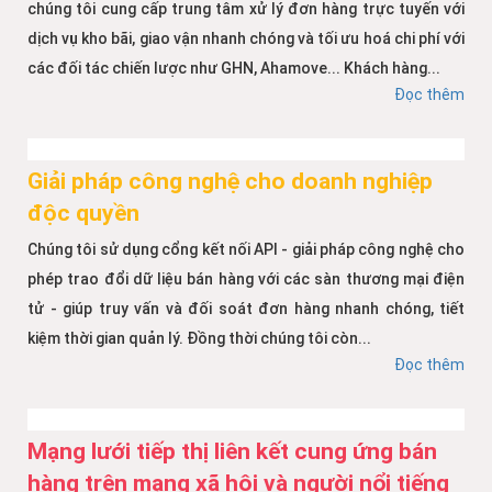
chúng tôi cung cấp trung tâm xử lý đơn hàng trực tuyến với
dịch vụ kho bãi, giao vận nhanh chóng và tối ưu hoá chi phí với
các đối tác chiến lược như GHN, Ahamove... Khách hàng...
Đọc thêm
Giải pháp công nghệ cho doanh nghiệp
độc quyền
Chúng tôi sử dụng cổng kết nối API - giải pháp công nghệ cho
phép trao đổi dữ liệu bán hàng với các sàn thương mại điện
tử - giúp truy vấn và đối soát đơn hàng nhanh chóng, tiết
kiệm thời gian quản lý. Đồng thời chúng tôi còn...
Đọc thêm
Mạng lưới tiếp thị liên kết cung ứng bán
hàng trên mạng xã hội và người nổi tiếng