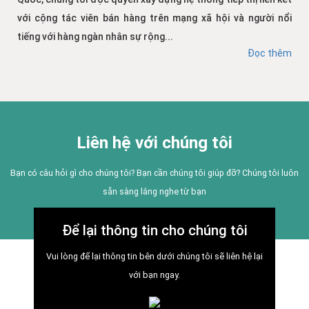
với cộng tác viên bán hàng trên mạng xã hội và người nổi
tiếng với hàng ngàn nhân sự rộng...
Đọc thêm
Liên hệ với chúng tôi
Bạn có câu hỏi gì cho chúng tôi? Bạn cần chúng tôi giúp đỡ? Chúng tôi luôn
sẵn sàng lắng nghe từ bạn
Để lại thông tin cho chúng tôi
Vui lòng để lại thông tin bên dưới chúng tôi sẽ liên hệ lại
với bạn ngay.