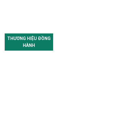
THƯƠNG HIỆU ĐỒNG
HÀNH