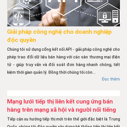
Giải pháp công nghệ cho doanh nghiệp
độc quyền
Chúng tôi sử dụng cổng kết nối API - giải pháp công nghệ cho
phép trao đổi dữ liệu bán hàng với các sàn thương mại điện
tử - giúp truy vấn và đối soát đơn hàng nhanh chóng, tiết
kiệm thời gian quản lý. Đồng thời chúng tôi còn...
Đọc thêm
Mạng lưới tiếp thị liên kết cung ứng bán
hàng trên mạng xã hội và người nổi tiếng
Tiếp cận xu hướng tiếp thị mới trên thế giới đặc biệt là Trung
Quốc, chúng tôi độc quyền xây dựng hệ thống tiếp thị liên kết