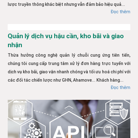
lược truyền thông khác biệt nhưng vẫn đảm bảo hiệu quả...
Đọc thêm
Quản lý dịch vụ hậu cần, kho bãi và giao
nhận
Thừa hưởng công nghệ quản lý chuỗi cung ứng tiên tiến,
chúng tôi cung cấp trung tâm xử lý đơn hàng trực tuyến với
dịch vụ kho bãi, giao vận nhanh chóng và tối ưu hoá chi phí với
các đối tác chiến lược như GHN, Ahamove... Khách hàng...
Đọc thêm