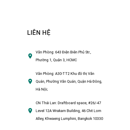
LIÊN HỆ
Văn Phòng:
643 Điện Biên Phủ Str.,
Phường 1, Quận 3, HCMC
Văn Phòng:
A30-TT2 Khu đô thị Văn
Quán, Phường Văn Quán, Quận Hà Đông,
Hà Nội;
CN Thái Lan:
Draftboard space, #26/-47
Level 12A Wrakarn Building, 46 Chit Lom
Alley, Khwaeng Lumphini, Bangkok 10330