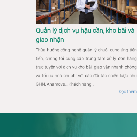
Quản lý dịch vụ hậu cần, kho bãi và
giao nhận
Thừa hưởng công nghệ quản lý chuỗi cung ứng tiên
tiến, chúng tôi cung cấp trung tâm xử lý đơn hàng
trực tuyến với dịch vụ kho bãi, giao vận nhanh chóng
và tối ưu hoá chi phí với các đối tác chiến lược như
GHN, Ahamove... Khách hàng...
Đọc thêm