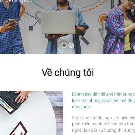
Về chúng tôi
Ecomeasy dẫn đầu về mặt cung cấ
luôn tìm những cách mới mẻ để 
dàng hơn.
Xuất phát từ đội ngũ am hiểu việ
phát triển mạnh mẽ của bán hàng 
nghệ dẫn dắt xu hướng thị trường