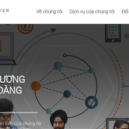
Về chúng tôi
Dịch vụ của chúng tôi
Đối
HƯƠNG
 DÀNG
n tiến của chúng tôi
bạn dễ dàng hơn.