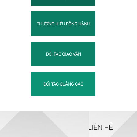
THƯƠNG HIỆU ĐỒNG HÀNH
ĐỐI TÁC GIAO VẬN
ĐỐI TÁC QUẢNG CÁO
LIÊN HỆ