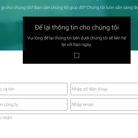
 gì cho chúng tôi? Bạn cần chúng tôi giúp đỡ? Chúng tôi luôn sẵn sàng l
Để lại thông tin cho chúng tôi
Vui lòng để lại thông tin bên dưới chúng tôi sẽ liên hệ
lại với bạn ngay.