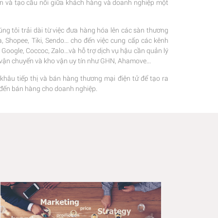
ện và tạo cầu nối giữa khách hàng và doanh nghiệp một
ng tôi trải dài từ việc đưa hàng hóa lên các sàn thương
 Shopee, Tiki, Sendo... cho đến việc cung cấp các kênh
oogle, Coccoc, Zalo...và hỗ trợ dịch vụ hậu cần quản lý
c vận chuyển và kho vận uy tín như GHN, Ahamove...
 khâu tiếp thị và bán hàng thương mại điện tử để tạo ra
hị đến bán hàng cho doanh nghiệp.