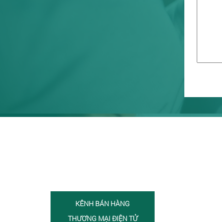
KÊNH BÁN HÀNG
THƯƠNG MẠI ĐIỆN TỬ