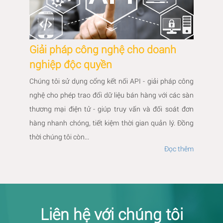
Giải pháp công nghệ cho doanh
nghiệp độc quyền
Chúng tôi sử dụng cổng kết nối API - giải pháp công
nghệ cho phép trao đổi dữ liệu bán hàng với các sàn
thương mại điện tử - giúp truy vấn và đối soát đơn
hàng nhanh chóng, tiết kiệm thời gian quản lý. Đồng
thời chúng tôi còn...
Đọc thêm
Liên hệ với chúng tôi