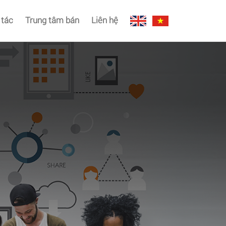
 tác
Trung tâm bán
Liên hệ