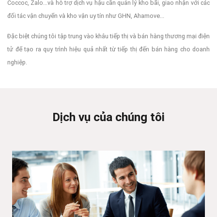
Coccoc, Zalo...và hỗ trợ dịch vụ hậu cần quản lý kho bãi, giao nhận với các
đối tác vận chuyển và kho vận uy tín như GHN, Ahamove...
Đặc biệt chúng tôi tập trung vào khâu tiếp thị và bán hàng thương mại điện
tử để tạo ra quy trình hiệu quả nhất từ tiếp thị đến bán hàng cho doanh
nghiệp.
Dịch vụ của chúng tôi