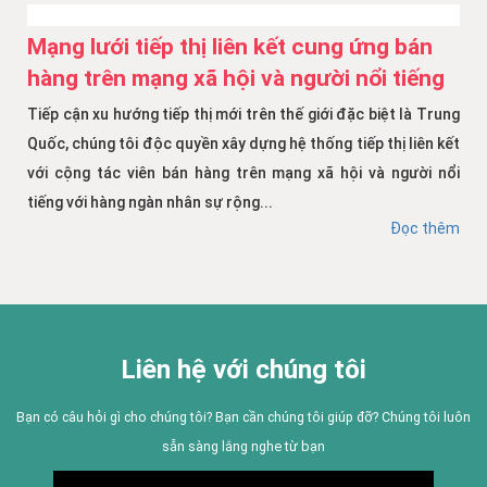
Mạng lưới tiếp thị liên kết cung ứng bán
hàng trên mạng xã hội và người nổi tiếng
Tiếp cận xu hướng tiếp thị mới trên thế giới đặc biệt là Trung
Quốc, chúng tôi độc quyền xây dựng hệ thống tiếp thị liên kết
với cộng tác viên bán hàng trên mạng xã hội và người nổi
tiếng với hàng ngàn nhân sự rộng...
Đọc thêm
Liên hệ với chúng tôi
Bạn có câu hỏi gì cho chúng tôi? Bạn cần chúng tôi giúp đỡ? Chúng tôi luôn
sẵn sàng lắng nghe từ bạn