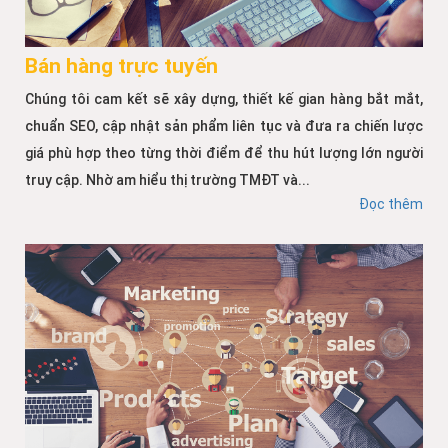
Bán hàng trực tuyến
Chúng tôi cam kết sẽ xây dựng, thiết kế gian hàng bắt mắt,
chuẩn SEO, cập nhật sản phẩm liên tục và đưa ra chiến lược
giá phù hợp theo từng thời điểm để thu hút lượng lớn người
truy cập. Nhờ am hiểu thị trường TMĐT và...
Đọc thêm