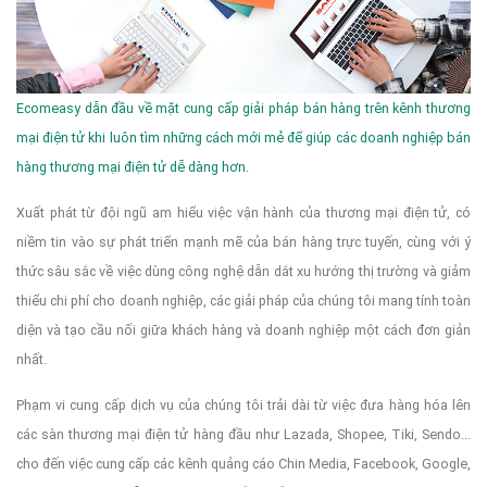
Ecomeasy dẫn đầu về mặt cung cấp giải pháp bán hàng trên kênh thương
mại điện tử khi luôn tìm những cách mới mẻ để giúp các doanh nghiệp bán
hàng thương mại điện tử dễ dàng hơn.
Xuất phát từ đội ngũ am hiểu việc vận hành của thương mại điện tử, có
niềm tin vào sự phát triển mạnh mẽ của bán hàng trực tuyến, cùng với ý
thức sâu sắc về việc dùng công nghệ dẫn dắt xu hướng thị trường và giảm
thiểu chi phí cho doanh nghiệp, các giải pháp của chúng tôi mang tính toàn
diện và tạo cầu nối giữa khách hàng và doanh nghiệp một cách đơn giản
nhất.
Phạm vi cung cấp dịch vụ của chúng tôi trải dài từ việc đưa hàng hóa lên
các sàn thương mại điện tử hàng đầu như Lazada, Shopee, Tiki, Sendo...
cho đến việc cung cấp các kênh quảng cáo Chin Media, Facebook, Google,