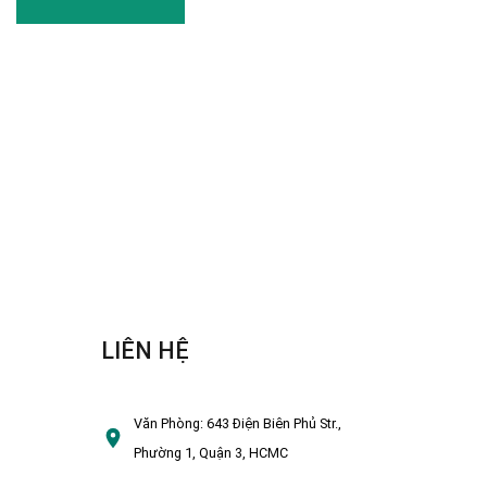
LIÊN HỆ
Văn Phòng:
643 Điện Biên Phủ Str.,
Phường 1, Quận 3, HCMC