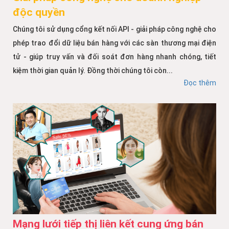
độc quyền
Chúng tôi sử dụng cổng kết nối API - giải pháp công nghệ cho
phép trao đổi dữ liệu bán hàng với các sàn thương mại điện
tử - giúp truy vấn và đối soát đơn hàng nhanh chóng, tiết
kiệm thời gian quản lý. Đồng thời chúng tôi còn...
Đọc thêm
Mạng lưới tiếp thị liên kết cung ứng bán