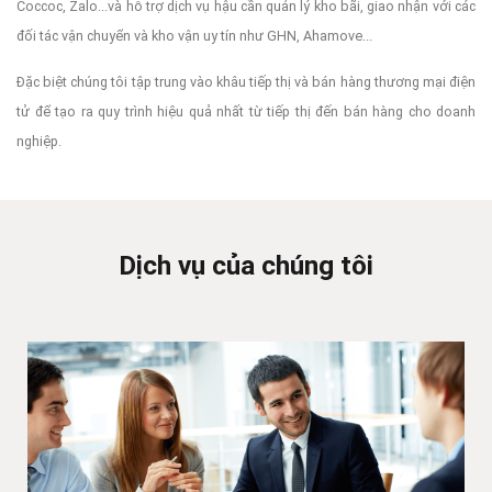
Coccoc, Zalo...và hỗ trợ dịch vụ hậu cần quản lý kho bãi, giao nhận với các
đối tác vận chuyển và kho vận uy tín như GHN, Ahamove...
Đặc biệt chúng tôi tập trung vào khâu tiếp thị và bán hàng thương mại điện
tử để tạo ra quy trình hiệu quả nhất từ tiếp thị đến bán hàng cho doanh
nghiệp.
Dịch vụ của chúng tôi