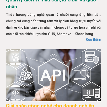
nhận
Thừa hưởng công nghệ quản lý chuỗi cung ứng tiên tiến,
chúng tôi cung cấp trung tâm xử lý đơn hàng trực tuyến với
dịch vụ kho bãi, giao vận nhanh chóng và tối ưu hoá chi phí với
các đối tác chiến lược như GHN, Ahamove... Khách hàng...
Đọc thêm
Giải pháp công nghệ cho doanh nghiệp