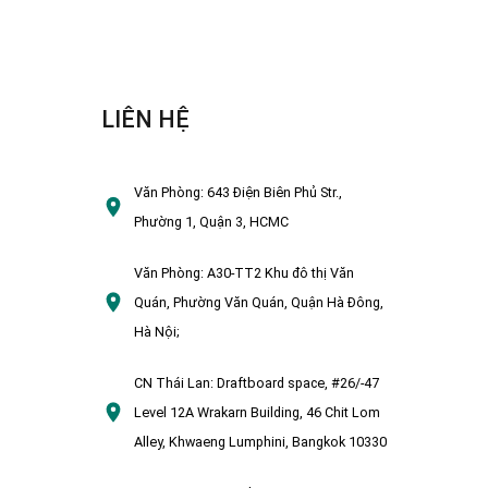
LIÊN HỆ
Văn Phòng:
643 Điện Biên Phủ Str.,
Phường 1, Quận 3, HCMC
Văn Phòng:
A30-TT2 Khu đô thị Văn
Quán, Phường Văn Quán, Quận Hà Đông,
Hà Nội;
CN Thái Lan:
Draftboard space, #26/-47
Level 12A Wrakarn Building, 46 Chit Lom
Alley, Khwaeng Lumphini, Bangkok 10330