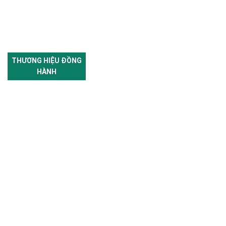
THƯƠNG HIỆU ĐỒNG
HÀNH