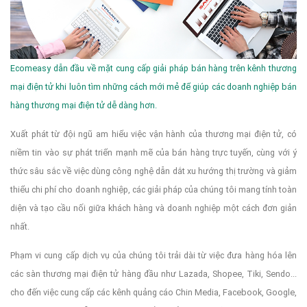
Ecomeasy dẫn đầu về mặt cung cấp giải pháp bán hàng trên kênh thương
mại điện tử khi luôn tìm những cách mới mẻ để giúp các doanh nghiệp bán
hàng thương mại điện tử dễ dàng hơn.
Xuất phát từ đội ngũ am hiểu việc vận hành của thương mại điện tử, có
niềm tin vào sự phát triển mạnh mẽ của bán hàng trực tuyến, cùng với ý
thức sâu sắc về việc dùng công nghệ dẫn dắt xu hướng thị trường và giảm
thiểu chi phí cho doanh nghiệp, các giải pháp của chúng tôi mang tính toàn
diện và tạo cầu nối giữa khách hàng và doanh nghiệp một cách đơn giản
nhất.
Phạm vi cung cấp dịch vụ của chúng tôi trải dài từ việc đưa hàng hóa lên
các sàn thương mại điện tử hàng đầu như Lazada, Shopee, Tiki, Sendo...
cho đến việc cung cấp các kênh quảng cáo Chin Media, Facebook, Google,