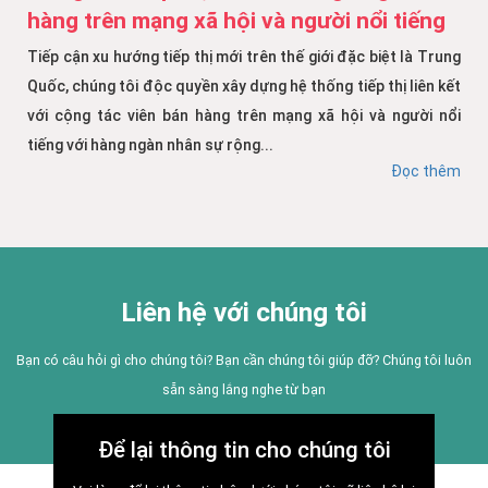
hàng trên mạng xã hội và người nổi tiếng
Tiếp cận xu hướng tiếp thị mới trên thế giới đặc biệt là Trung
Quốc, chúng tôi độc quyền xây dựng hệ thống tiếp thị liên kết
với cộng tác viên bán hàng trên mạng xã hội và người nổi
tiếng với hàng ngàn nhân sự rộng...
Đọc thêm
Liên hệ với chúng tôi
Bạn có câu hỏi gì cho chúng tôi? Bạn cần chúng tôi giúp đỡ? Chúng tôi luôn
sẵn sàng lắng nghe từ bạn
Để lại thông tin cho chúng tôi