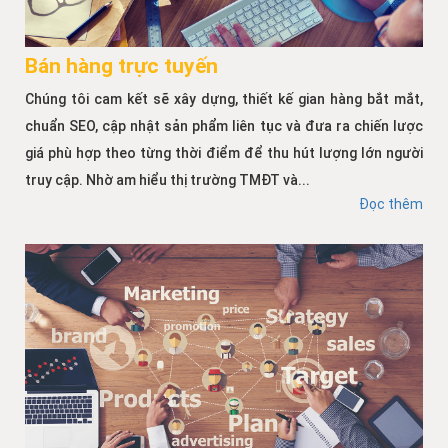
Bán hàng trực tuyến
Chúng tôi cam kết sẽ xây dựng, thiết kế gian hàng bắt mắt,
chuẩn SEO, cập nhật sản phẩm liên tục và đưa ra chiến lược
giá phù hợp theo từng thời điểm để thu hút lượng lớn người
truy cập. Nhờ am hiểu thị trường TMĐT và...
Đọc thêm