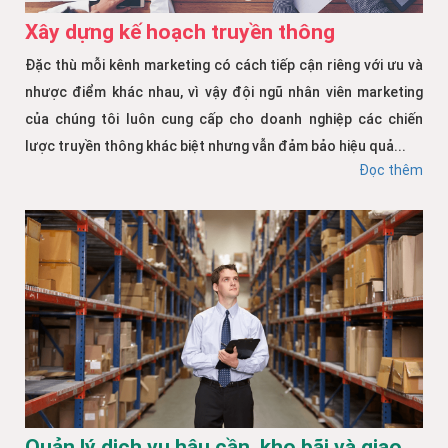
Xây dựng kế hoạch truyền thông
Đặc thù mỗi kênh marketing có cách tiếp cận riêng với ưu và
nhược điểm khác nhau, vì vậy đội ngũ nhân viên marketing
của chúng tôi luôn cung cấp cho doanh nghiệp các chiến
lược truyền thông khác biệt nhưng vẫn đảm bảo hiệu quả...
Đọc thêm
Quản lý dịch vụ hậu cần, kho bãi và giao