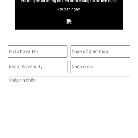
Vui lòng để lại thông tin bên dưới chúng tôi sẽ liên hệ lại
với bạn ngay.