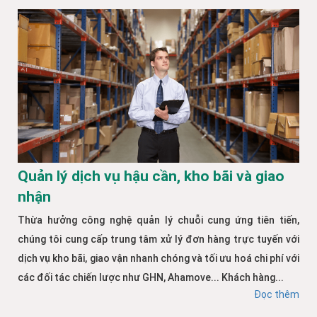
Quản lý dịch vụ hậu cần, kho bãi và giao
nhận
Thừa hưởng công nghệ quản lý chuỗi cung ứng tiên tiến,
chúng tôi cung cấp trung tâm xử lý đơn hàng trực tuyến với
dịch vụ kho bãi, giao vận nhanh chóng và tối ưu hoá chi phí với
các đối tác chiến lược như GHN, Ahamove... Khách hàng...
Đọc thêm