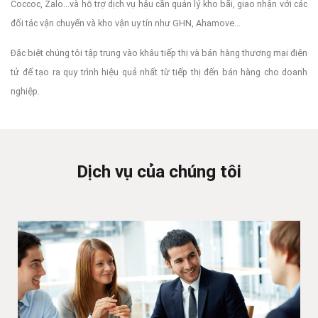
Coccoc, Zalo...và hỗ trợ dịch vụ hậu cần quản lý kho bãi, giao nhận với các
đối tác vận chuyển và kho vận uy tín như GHN, Ahamove...
Đặc biệt chúng tôi tập trung vào khâu tiếp thị và bán hàng thương mại điện
tử để tạo ra quy trình hiệu quả nhất từ tiếp thị đến bán hàng cho doanh
nghiệp.
Dịch vụ của chúng tôi