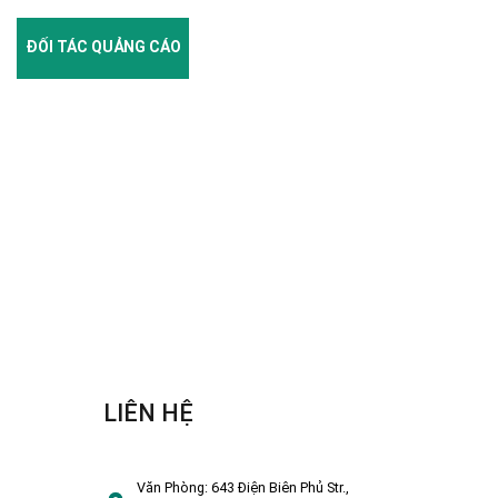
ĐỐI TÁC QUẢNG CÁO
LIÊN HỆ
Văn Phòng:
643 Điện Biên Phủ Str.,