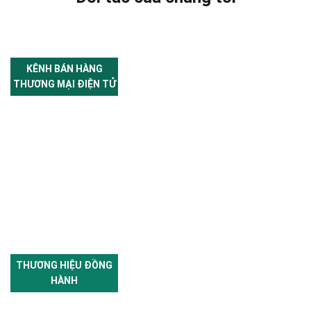
KÊNH BÁN HÀNG
THƯƠNG MẠI ĐIỆN TỬ
THƯƠNG HIỆU ĐỒNG
HÀNH