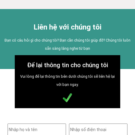
Liên hệ với chúng tôi
Bạn có câu hỏi gì cho chúng tôi? Bạn cần chúng tôi giúp đỡ? Chúng tôi luôn
sẵn sàng lắng nghe từ bạn
Để lại thông tin cho chúng tôi
Vui lòng để lại thông tin bên dưới chúng tôi sẽ liên hệ lại
với bạn ngay.