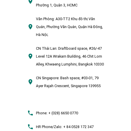
Phường 1, Quận 3, HCMC
Văn Phòng:
A30-TT2 Khu đô thị Văn
Quán, Phường Văn Quán, Quận Hà Đông,
Hà Nội;
CN Thái Lan:
Draftboard space, #26/-47
Level 12A Wrakarn Building, 46 Chit Lom
Alley, Khwaeng Lumphini, Bangkok 10330
CN Singapore:
Bash space, #03-01, 79
Ayer Rajah Crescent, Singapore 139955
Phone:
+ (028) 6650 0770
HR Phone/Zalo:
+ 84 0528 172 347