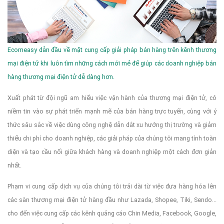
Ecomeasy dẫn đầu về mặt cung cấp giải pháp bán hàng trên kênh thương
mại điện tử khi luôn tìm những cách mới mẻ để giúp các doanh nghiệp bán
hàng thương mại điện tử dễ dàng hơn.
Xuất phát từ đội ngũ am hiểu việc vận hành của thương mại điện tử, có
niềm tin vào sự phát triển mạnh mẽ của bán hàng trực tuyến, cùng với ý
thức sâu sắc về việc dùng công nghệ dẫn dắt xu hướng thị trường và giảm
thiểu chi phí cho doanh nghiệp, các giải pháp của chúng tôi mang tính toàn
diện và tạo cầu nối giữa khách hàng và doanh nghiệp một cách đơn giản
nhất.
Phạm vi cung cấp dịch vụ của chúng tôi trải dài từ việc đưa hàng hóa lên
các sàn thương mại điện tử hàng đầu như Lazada, Shopee, Tiki, Sendo...
cho đến việc cung cấp các kênh quảng cáo Chin Media, Facebook, Google,