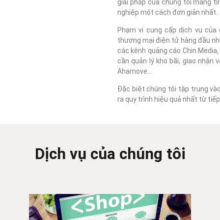
giải pháp của chúng tôi mang tí
nghiệp một cách đơn giản nhất.
Phạm vi cung cấp dịch vụ của c
thương mại điện tử hàng đầu như
các kênh quảng cáo Chin Media, F
cần quản lý kho bãi, giao nhận 
Ahamove...
Đặc biệt chúng tôi tập trung và
ra quy trình hiệu quả nhất từ ti
Dịch vụ của chúng tôi