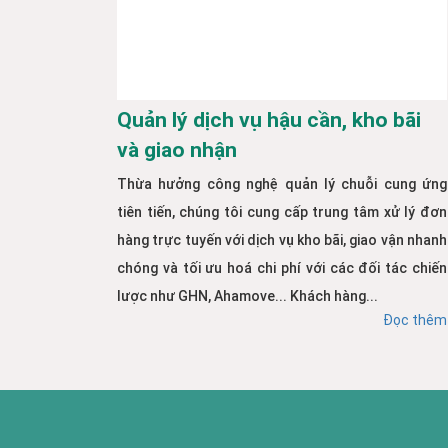
Quản lý dịch vụ hậu cần, kho bãi
và giao nhận
Thừa hưởng công nghệ quản lý chuỗi cung ứng
tiên tiến, chúng tôi cung cấp trung tâm xử lý đơn
hàng trực tuyến với dịch vụ kho bãi, giao vận nhanh
chóng và tối ưu hoá chi phí với các đối tác chiến
lược như GHN, Ahamove... Khách hàng...
Đọc thêm