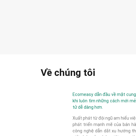
Về chúng tôi
Ecomeasy dẫn đầu về mặt cung c
khi luôn tìm những cách mới mẻ
tử dễ dàng hơn.
Xuất phát từ đội ngũ am hiểu việ
phát triển mạnh mẽ của bán hàn
công nghệ dẫn dắt xu hướng thị