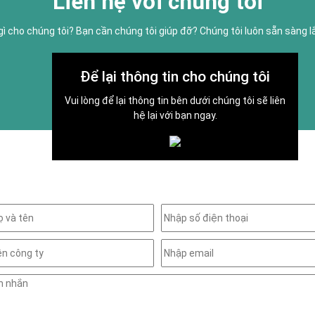
Liên hệ với chúng tôi
gì cho chúng tôi? Bạn cần chúng tôi giúp đỡ? Chúng tôi luôn sẵn sàng 
Để lại thông tin cho chúng tôi
Vui lòng để lại thông tin bên dưới chúng tôi sẽ liên
hệ lại với bạn ngay.