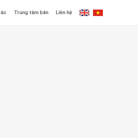
tác
Trung tâm bán
Liên hệ