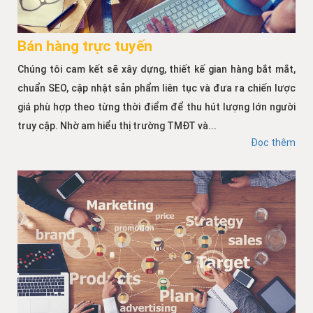
Bán hàng trực tuyến
Chúng tôi cam kết sẽ xây dựng, thiết kế gian hàng bắt mắt,
chuẩn SEO, cập nhật sản phẩm liên tục và đưa ra chiến lược
giá phù hợp theo từng thời điểm để thu hút lượng lớn người
truy cập. Nhờ am hiểu thị trường TMĐT và...
Đọc thêm