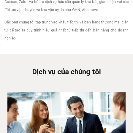
Coccoc, Zalo...và hỗ trợ dịch vụ hậu cần quản lý kho bãi, giao nhận với các
đối tác vận chuyển và kho vận uy tín như GHN, Ahamove...
Đặc biệt chúng tôi tập trung vào khâu tiếp thị và bán hàng thương mại điện
tử để tạo ra quy trình hiệu quả nhất từ tiếp thị đến bán hàng cho doanh
nghiệp.
Dịch vụ của chúng tôi