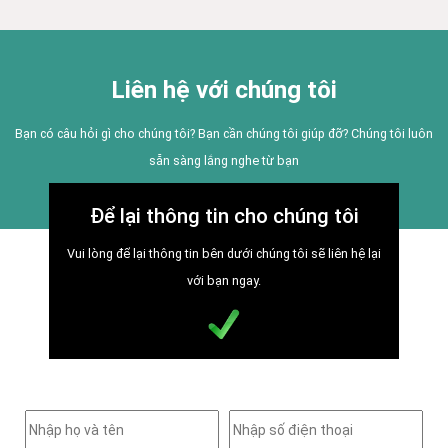
Liên hệ với chúng tôi
Bạn có câu hỏi gì cho chúng tôi? Bạn cần chúng tôi giúp đỡ? Chúng tôi luôn
sẵn sàng lắng nghe từ bạn
Để lại thông tin cho chúng tôi
Vui lòng để lại thông tin bên dưới chúng tôi sẽ liên hệ lại
với bạn ngay.