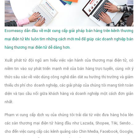
Ecomeasy dẫn đầu về mặt cung cấp giải pháp bán hàng trên kênh thương
mại điện tử khi luôn tìm những cách mới mẻ để giúp các doanh nghiệp bán
hàng thương mại điện tử dễ dàng hơn.
Xuất phát từ đội ngũ am hiểu việc vận hành của thương mại điện tử, có
niềm tin vào sự phát triển mạnh mẽ của bán hàng trực tuyến, cùng với ý
thức sâu sắc về việc dùng công nghệ dẫn dắt xu hướng thị trường và giảm
thiểu chi phí cho doanh nghiệp, các giải pháp của chúng tôi mang tính toàn
diện và tạo cầu nối giữa khách hàng và doanh nghiệp một cách đơn giản
nhất.
Phạm vi cung cấp dịch vụ của chúng tôi trải dài từ việc đưa hàng hóa lên
các sàn thương mại điện tử hàng đầu như Lazada, Shopee, Tiki, Sendo...
cho đến việc cung cấp các kênh quảng cáo Chin Media, Facebook, Google,