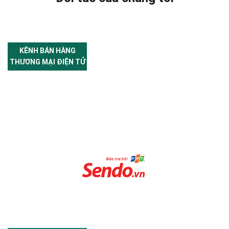
KÊNH BÁN HÀNG
THƯƠNG MẠI ĐIỆN TỬ