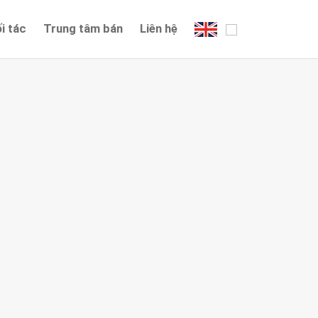
i tác
Trung tâm bán
Liên hệ