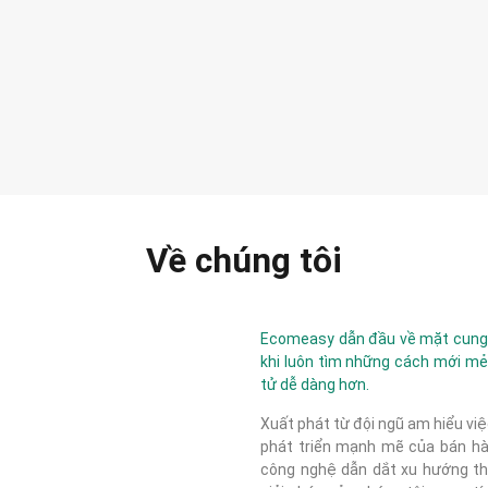
Về chúng tôi
Ecomeasy dẫn đầu về mặt cung c
khi luôn tìm những cách mới mẻ
tử dễ dàng hơn.
Xuất phát từ đội ngũ am hiểu việ
phát triển mạnh mẽ của bán hàn
công nghệ dẫn dắt xu hướng thị