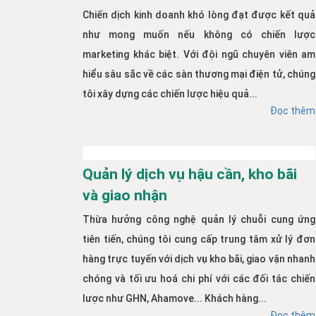
Chiến dịch kinh doanh khó lòng đạt được kết quả
như mong muốn nếu không có chiến lược
marketing khác biệt. Với đội ngũ chuyên viên am
hiểu sâu sắc về các sàn thương mại điện tử, chúng
tôi xây dựng các chiến lược hiệu quả...
Đọc thêm
Quản lý dịch vụ hậu cần, kho bãi
và giao nhận
Thừa hưởng công nghệ quản lý chuỗi cung ứng
tiên tiến, chúng tôi cung cấp trung tâm xử lý đơn
hàng trực tuyến với dịch vụ kho bãi, giao vận nhanh
chóng và tối ưu hoá chi phí với các đối tác chiến
lược như GHN, Ahamove... Khách hàng...
Đọc thêm