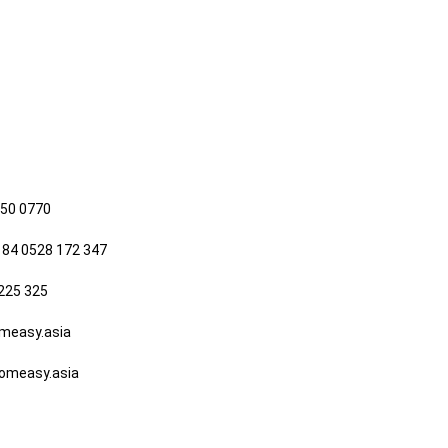
650 0770
 84 0528 172 347
225 325
easy.asia
measy.asia