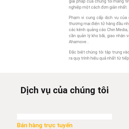
giải pháp của chúng tôi mang tí
nghiệp một cách đơn giản nhất.
Phạm vi cung cấp dịch vụ của c
thương mại điện tử hàng đầu như
các kênh quảng cáo Chin Media, F
cần quản lý kho bãi, giao nhận 
Ahamove...
Đặc biệt chúng tôi tập trung và
ra quy trình hiệu quả nhất từ ti
Dịch vụ của chúng tôi
Bán hàng trực tuyến