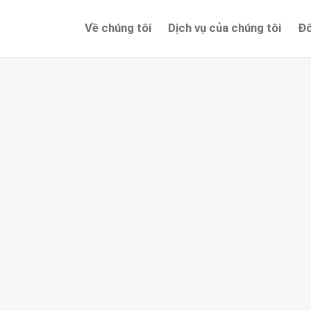
Về chúng tôi
Dịch vụ của chúng tôi
Đố