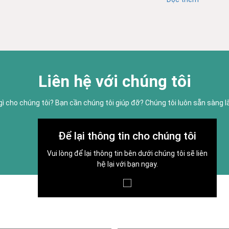
Liên hệ với chúng tôi
gì cho chúng tôi? Bạn cần chúng tôi giúp đỡ? Chúng tôi luôn sẵn sàng 
Để lại thông tin cho chúng tôi
Vui lòng để lại thông tin bên dưới chúng tôi sẽ liên
hệ lại với bạn ngay.