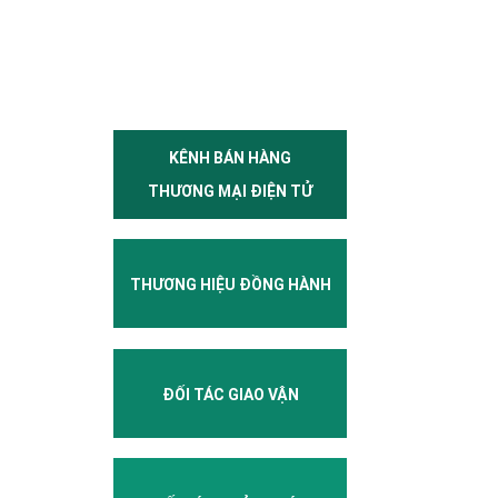
KÊNH BÁN HÀNG
THƯƠNG MẠI ĐIỆN TỬ
THƯƠNG HIỆU ĐỒNG HÀNH
ĐỐI TÁC GIAO VẬN