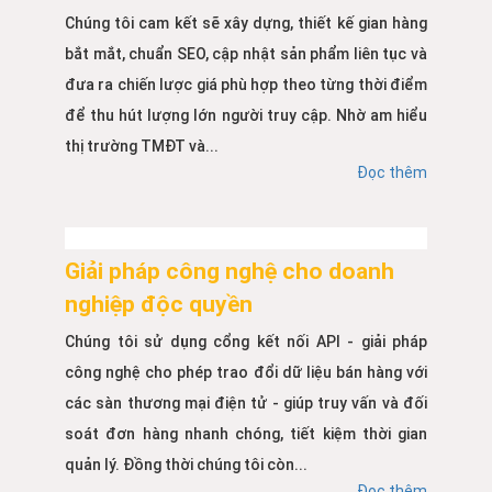
Chúng tôi cam kết sẽ xây dựng, thiết kế gian hàng
bắt mắt, chuẩn SEO, cập nhật sản phẩm liên tục và
đưa ra chiến lược giá phù hợp theo từng thời điểm
để thu hút lượng lớn người truy cập. Nhờ am hiểu
thị trường TMĐT và...
Đọc thêm
Giải pháp công nghệ cho doanh
nghiệp độc quyền
Chúng tôi sử dụng cổng kết nối API - giải pháp
công nghệ cho phép trao đổi dữ liệu bán hàng với
các sàn thương mại điện tử - giúp truy vấn và đối
soát đơn hàng nhanh chóng, tiết kiệm thời gian
quản lý. Đồng thời chúng tôi còn...
Đọc thêm