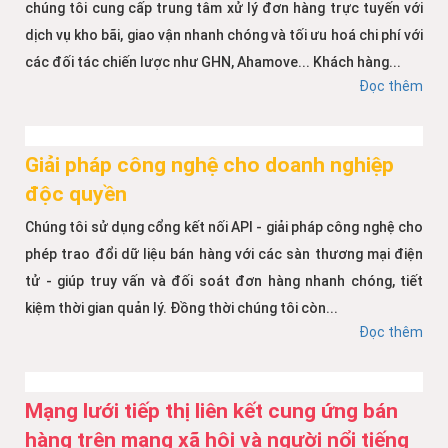
chúng tôi cung cấp trung tâm xử lý đơn hàng trực tuyến với
dịch vụ kho bãi, giao vận nhanh chóng và tối ưu hoá chi phí với
các đối tác chiến lược như GHN, Ahamove... Khách hàng...
Đọc thêm
Giải pháp công nghệ cho doanh nghiệp
độc quyền
Chúng tôi sử dụng cổng kết nối API - giải pháp công nghệ cho
phép trao đổi dữ liệu bán hàng với các sàn thương mại điện
tử - giúp truy vấn và đối soát đơn hàng nhanh chóng, tiết
kiệm thời gian quản lý. Đồng thời chúng tôi còn...
Đọc thêm
Mạng lưới tiếp thị liên kết cung ứng bán
hàng trên mạng xã hội và người nổi tiếng