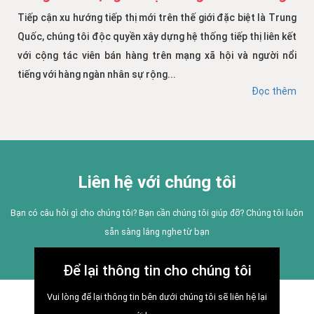
Tiếp cận xu hướng tiếp thị mới trên thế giới đặc biệt là Trung
Quốc, chúng tôi độc quyền xây dựng hệ thống tiếp thị liên kết
với cộng tác viên bán hàng trên mạng xã hội và người nổi
tiếng với hàng ngàn nhân sự rộng...
Đọc thêm
Liên hệ với chúng tôi
Bạn có câu hỏi gì cho chúng tôi? Bạn cần chúng tôi giúp đỡ? Chúng tôi luôn
sẵn sàng lắng nghe từ bạn
Để lại thông tin cho chúng tôi
Vui lòng để lại thông tin bên dưới chúng tôi sẽ liên hệ lại