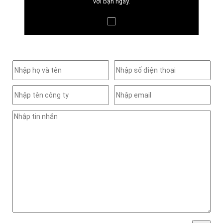
với bạn ngay.