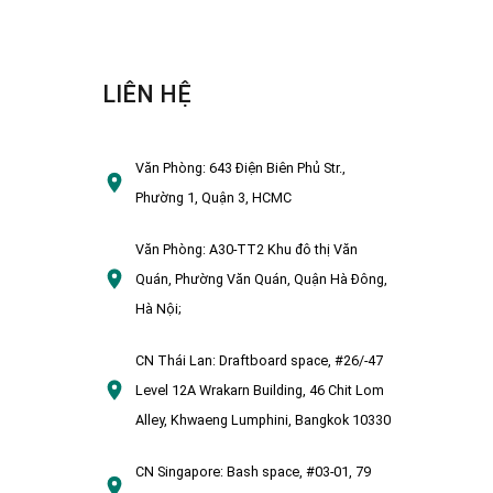
LIÊN HỆ
Văn Phòng:
643 Điện Biên Phủ Str.,
Phường 1, Quận 3, HCMC
Văn Phòng:
A30-TT2 Khu đô thị Văn
Quán, Phường Văn Quán, Quận Hà Đông,
Hà Nội;
CN Thái Lan:
Draftboard space, #26/-47
Level 12A Wrakarn Building, 46 Chit Lom
Alley, Khwaeng Lumphini, Bangkok 10330
CN Singapore:
Bash space, #03-01, 79