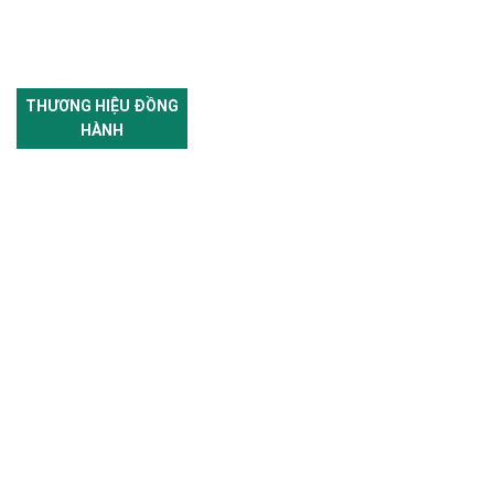
THƯƠNG HIỆU ĐỒNG
HÀNH