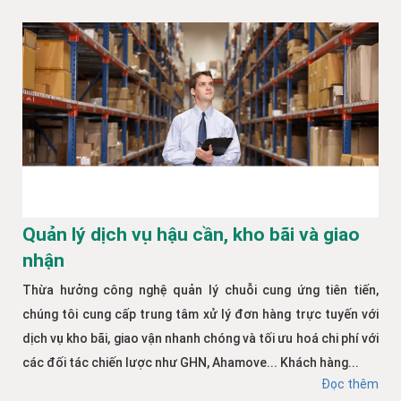
Quản lý dịch vụ hậu cần, kho bãi và giao
nhận
Thừa hưởng công nghệ quản lý chuỗi cung ứng tiên tiến,
chúng tôi cung cấp trung tâm xử lý đơn hàng trực tuyến với
dịch vụ kho bãi, giao vận nhanh chóng và tối ưu hoá chi phí với
các đối tác chiến lược như GHN, Ahamove... Khách hàng...
Đọc thêm