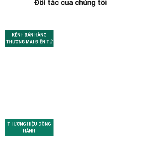
Đối tác của chúng tôi
KÊNH BÁN HÀNG
THƯƠNG MẠI ĐIỆN TỬ
THƯƠNG HIỆU ĐỒNG
HÀNH