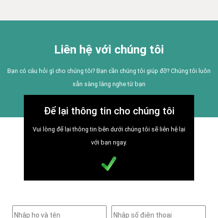
Liên hệ với chúng tôi
Bạn có câu hỏi gì cho chúng tôi? Bạn cần chúng tôi giúp đỡ? Chúng tôi luôn
sẵn sàng lắng nghe từ bạn
Để lại thông tin cho chúng tôi
Vui lòng để lại thông tin bên dưới chúng tôi sẽ liên hệ lại
với bạn ngay.