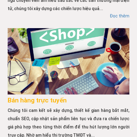
ngũ chuyên viên am hiểu sâu sắc về các sàn thương mại điện
tử, chúng tôi xây dựng các chiến lược hiệu quả...
Đọc thêm
Bán hàng trực tuyến
Chúng tôi cam kết sẽ xây dựng, thiết kế gian hàng bắt mắt,
chuẩn SEO, cập nhật sản phẩm liên tục và đưa ra chiến lược
giá phù hợp theo từng thời điểm để thu hút lượng lớn người
truy cập. Nhờ am hiểu thị trường TMĐT và...