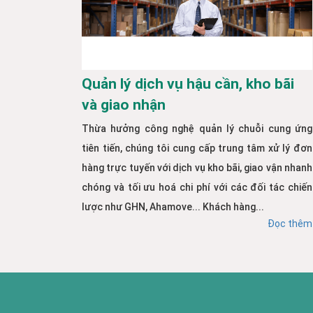
Quản lý dịch vụ hậu cần, kho bãi
và giao nhận
Thừa hưởng công nghệ quản lý chuỗi cung ứng
tiên tiến, chúng tôi cung cấp trung tâm xử lý đơn
hàng trực tuyến với dịch vụ kho bãi, giao vận nhanh
chóng và tối ưu hoá chi phí với các đối tác chiến
lược như GHN, Ahamove... Khách hàng...
Đọc thêm