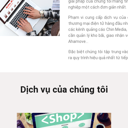
giải pháp của chúng tôi mang tí
nghiệp một cách đơn giản nhất.
Phạm vi cung cấp dịch vụ của c
thương mại điện tử hàng đầu như
các kênh quảng cáo Chin Media, F
cần quản lý kho bãi, giao nhận 
Ahamove...
Đặc biệt chúng tôi tập trung và
ra quy trình hiệu quả nhất từ ti
Dịch vụ của chúng tôi