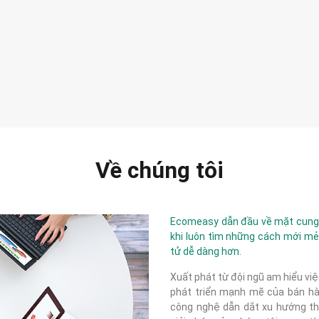
Về chúng tôi
Ecomeasy dẫn đầu về mặt cung c
khi luôn tìm những cách mới mẻ
tử dễ dàng hơn.
Xuất phát từ đội ngũ am hiểu việ
phát triển mạnh mẽ của bán hàn
công nghệ dẫn dắt xu hướng thị