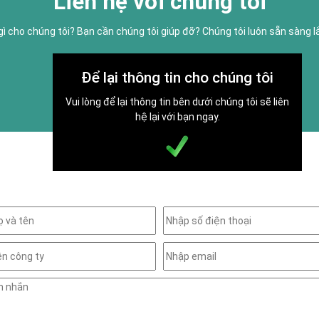
Liên hệ với chúng tôi
gì cho chúng tôi? Bạn cần chúng tôi giúp đỡ? Chúng tôi luôn sẵn sàng 
Để lại thông tin cho chúng tôi
Vui lòng để lại thông tin bên dưới chúng tôi sẽ liên
hệ lại với bạn ngay.