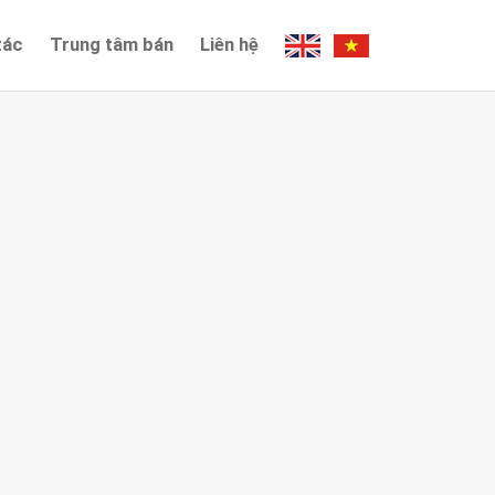
tác
Trung tâm bán
Liên hệ