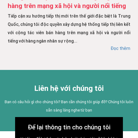
hàng trên mạng xã hội và người nổi tiếng
Tiếp cận xu hướng tiếp thị mới trên thế giới đặc biệt là Trung
Quốc, chúng tôi độc quyền xây dựng hệ thống tiếp thị liên kết
với cộng tác viên bán hàng trên mạng xã hội và người nổi
tiếng với hàng ngàn nhân sự rộng...
Đọc thêm
Liên hệ với chúng tôi
Bạn có câu hỏi gì cho chúng tôi? Bạn cần chúng tôi giúp đỡ? Chúng tôi luôn
sẵn sàng lắng nghe từ bạn
Để lại thông tin cho chúng tôi