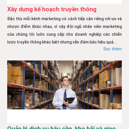
Xây dựng kế hoạch truyền thông
Đặc thù mỗi kênh marketing có cách tiếp cận riêng với ưu và
nhược điểm khác nhau, vì vậy đội ngũ nhân viên marketing
của chúng tôi luôn cung cấp cho doanh nghiệp các chiến
lược truyền thông khác biệt nhưng vẫn đảm bảo hiệu quả...
Đọc thêm
Quản lý dịch vụ hậu cần, kho bãi và giao