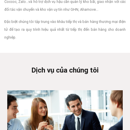
Coccoc, Zalo...và hỗ trợ dịch vụ hậu cần quản lý kho bãi, giao nhận với các
đối tác vận chuyển và kho vận uy tín như GHN, Ahamove...
Đặc biệt chúng tôi tập trung vào khâu tiếp thị và bán hàng thương mại điện
tử để tạo ra quy trình hiệu quả nhất từ tiếp thị đến bán hàng cho doanh
nghiệp.
Dịch vụ của chúng tôi