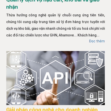
nhận
Thừa hưởng công nghệ quản lý chuỗi cung ứng tiên tiến,
chúng tôi cung cấp trung tâm xử lý đơn hàng trực tuyến với
dịch vụ kho bãi, giao vận nhanh chóng và tối ưu hoá chi phí với
các đối tác chiến lược như GHN, Ahamove... Khách hàng...
Đọc thêm
Giải pháp công nghệ cho doanh nghiệp