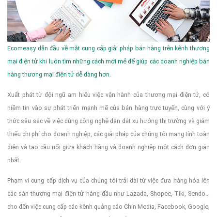
Ecomeasy dẫn đầu về mặt cung cấp giải pháp bán hàng trên kênh thương
mại điện tử khi luôn tìm những cách mới mẻ để giúp các doanh nghiệp bán
hàng thương mại điện tử dễ dàng hơn.
Xuất phát từ đội ngũ am hiểu việc vận hành của thương mại điện tử, có
niềm tin vào sự phát triển mạnh mẽ của bán hàng trực tuyến, cùng với ý
thức sâu sắc về việc dùng công nghệ dẫn dắt xu hướng thị trường và giảm
thiểu chi phí cho doanh nghiệp, các giải pháp của chúng tôi mang tính toàn
diện và tạo cầu nối giữa khách hàng và doanh nghiệp một cách đơn giản
nhất.
Phạm vi cung cấp dịch vụ của chúng tôi trải dài từ việc đưa hàng hóa lên
các sàn thương mại điện tử hàng đầu như Lazada, Shopee, Tiki, Sendo...
cho đến việc cung cấp các kênh quảng cáo Chin Media, Facebook, Google,