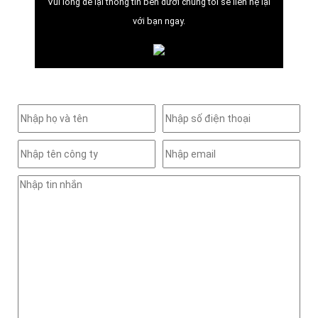
Vui lòng để lại thông tin bên dưới chúng tôi sẽ liên hệ lại
với bạn ngay.