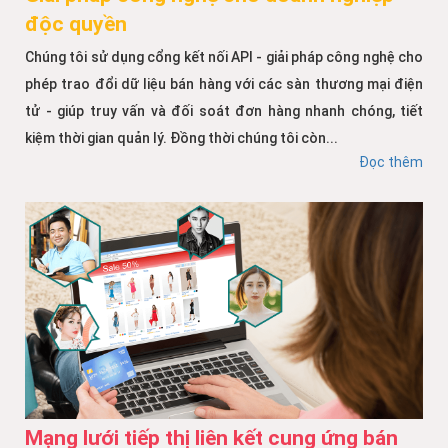
độc quyền
Chúng tôi sử dụng cổng kết nối API - giải pháp công nghệ cho
phép trao đổi dữ liệu bán hàng với các sàn thương mại điện
tử - giúp truy vấn và đối soát đơn hàng nhanh chóng, tiết
kiệm thời gian quản lý. Đồng thời chúng tôi còn...
Đọc thêm
Mạng lưới tiếp thị liên kết cung ứng bán