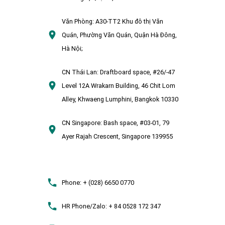
Văn Phòng:
A30-TT2 Khu đô thị Văn
Quán, Phường Văn Quán, Quận Hà Đông,
Hà Nội;
CN Thái Lan:
Draftboard space, #26/-47
Level 12A Wrakarn Building, 46 Chit Lom
Alley, Khwaeng Lumphini, Bangkok 10330
CN Singapore:
Bash space, #03-01, 79
Ayer Rajah Crescent, Singapore 139955
Phone:
+ (028) 6650 0770
HR Phone/Zalo:
+ 84 0528 172 347