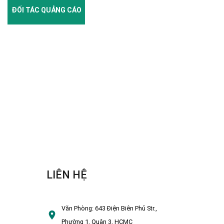
ĐỐI TÁC QUẢNG CÁO
LIÊN HỆ
Văn Phòng:
643 Điện Biên Phủ Str.,
Phường 1, Quận 3, HCMC