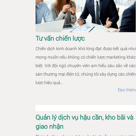
Tư vấn chiến lược
Chiến dịch kinh doanh khó lòng đạt được kết quả như
mong muốn nếu không có chiến lược marketing khác
biệt. Với đội ngũ chuyên viên am hiểu sâu sắc về các
sàn thương mại điện tử, chúng tôi xây dựng các chiến
lược hiệu quả...
Đọc thêm
Quản lý dịch vụ hậu cần, kho bãi và
giao nhận