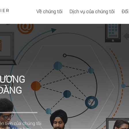
Về chúng tôi
Dịch vụ của chúng tôi
Đối
HƯƠNG
 DÀNG
n tiến của chúng tôi
bạn dễ dàng hơn.