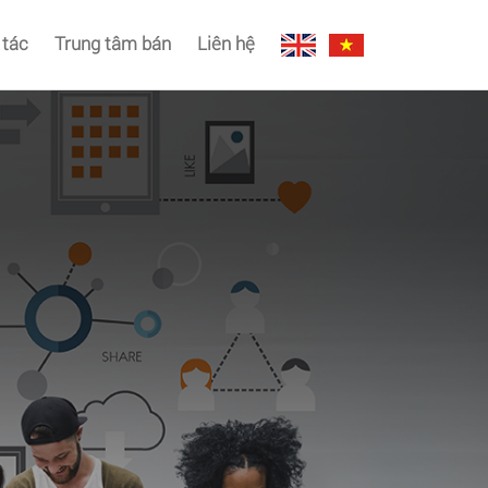
 tác
Trung tâm bán
Liên hệ