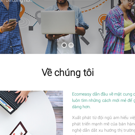
Về chúng tôi
Ecomeasy dẫn đầu về mặt cung cấ
luôn tìm những cách mới mẻ để 
dàng hơn.
Xuất phát từ đội ngũ am hiểu việ
phát triển mạnh mẽ của bán hàng 
nghệ dẫn dắt xu hướng thị trường