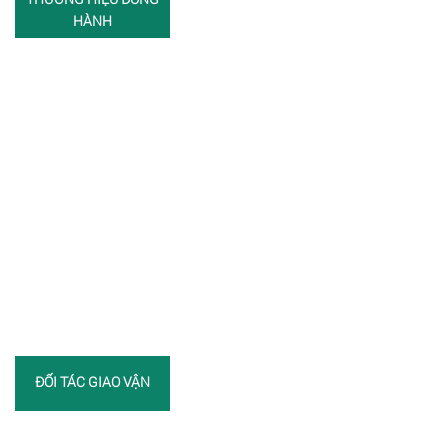
HÀNH
ĐỐI TÁC GIAO VẬN