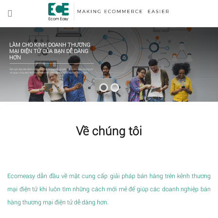
LÀM CHO KINH DOANH THƯƠNG
MẠI ĐIỆN TỬ CỦA BẠN DỄ DÀNG
HƠN
Đội ngũ dày dặn kinh nghiệm và hệ thống công nghệ tiên tiến của chúng tôi
sẽ giúp công việc kinh doanh thương mại điện tử của bạn dễ dàng hơn.
Về chúng tôi
Ecomeasy dẫn đầu về mặt cung cấp giải pháp bán hàng trên kênh thương
mại điện tử khi luôn tìm những cách mới mẻ để giúp các doanh nghiệp bán
hàng thương mại điện tử dễ dàng hơn.