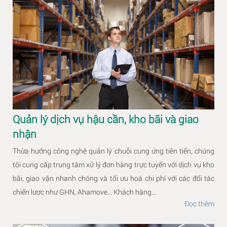
Quản lý dịch vụ hậu cần, kho bãi và giao
nhận
Thừa hưởng công nghệ quản lý chuỗi cung ứng tiên tiến, chúng
tôi cung cấp trung tâm xử lý đơn hàng trực tuyến với dịch vụ kho
bãi, giao vận nhanh chóng và tối ưu hoá chi phí với các đối tác
chiến lược như GHN, Ahamove... Khách hàng...
Đọc thêm