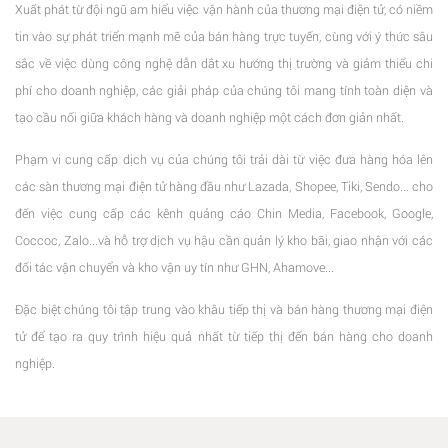
Xuất phát từ đội ngũ am hiểu việc vận hành của thương mại điện tử, có niềm
tin vào sự phát triển mạnh mẽ của bán hàng trực tuyến, cùng với ý thức sâu
sắc về việc dùng công nghệ dẫn dắt xu hướng thị trường và giảm thiểu chi
phí cho doanh nghiệp, các giải pháp của chúng tôi mang tính toàn diện và
tạo cầu nối giữa khách hàng và doanh nghiệp một cách đơn giản nhất.
Phạm vi cung cấp dịch vụ của chúng tôi trải dài từ việc đưa hàng hóa lên
các sàn thương mại điện tử hàng đầu như Lazada, Shopee, Tiki, Sendo... cho
đến việc cung cấp các kênh quảng cáo Chin Media, Facebook, Google,
Coccoc, Zalo...và hỗ trợ dịch vụ hậu cần quản lý kho bãi, giao nhận với các
đối tác vận chuyển và kho vận uy tín như GHN, Ahamove...
Đặc biệt chúng tôi tập trung vào khâu tiếp thị và bán hàng thương mại điện
tử để tạo ra quy trình hiệu quả nhất từ tiếp thị đến bán hàng cho doanh
nghiệp.