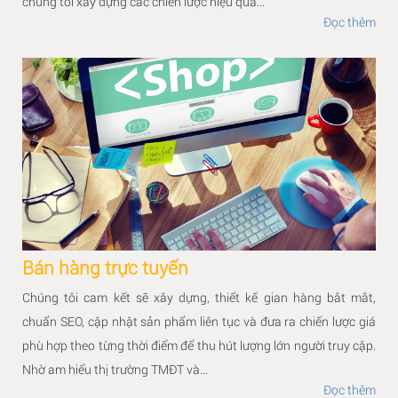
chúng tôi xây dựng các chiến lược hiệu quả...
Đọc thêm
Bán hàng trực tuyến
Chúng tôi cam kết sẽ xây dựng, thiết kế gian hàng bắt mắt,
chuẩn SEO, cập nhật sản phẩm liên tục và đưa ra chiến lược giá
phù hợp theo từng thời điểm để thu hút lượng lớn người truy cập.
Nhờ am hiểu thị trường TMĐT và...
Đọc thêm