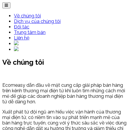
Về chúng tôi
Dịch vụ của chúng tôi
Đối tác
Trung tâm bán
Liên hệ
Về chúng tôi
Ecomeasy dẫn đầu về mặt cung cấp giải pháp bán hàng
trên kênh thương mại điện tử khi luôn tìm những cách mới
mẻ để giúp các doanh nghiệp bán hàng thương mại điện
tử dễ dàng hơn.
Xuất phát từ đội ngũ am hiểu việc vận hành của thương
mại điện tử, có niềm tin vào sự phát triển mạnh mẽ của
bán hàng trực tuyến, cùng với ý thức sâu sắc về việc dùng
công nghệ dẫn dắt xu hướng thị trường và giảm thiểu chi