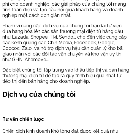
phí cho doanh nghiệp, các giải pháp của chúng tôi mang
tính toàn diện và tạo cầu nối giữa khách hàng và doanh
nghiệp một cách đơn giản nhất.
Phạm vi cung cấp dịch vụ của chúng tôi trải dài từ việc
đưa hàng hóa lên các sàn thương mại điện tử hàng đầu
như Lazada, Shopee, Tiki, Sendo... cho đến việc cung cấp
các kênh quảng cáo Chin Media, Facebook, Google,
Coccoc, Zalo...và hỗ trợ dịch vụ hậu cần quản lý kho bãi,
giao nhận với các đối tác vận chuyển và kho vận uy tín
như GHN, Ahamove...
Đặc biệt chúng tôi tập trung vào khâu tiếp thị và bán hàng
thương mại điện tử để tạo ra quy trình hiệu quả nhất từ
tiếp thị đến bán hàng cho doanh nghiệp.
Dịch vụ của chúng tôi
Tư vấn chiến lược
Chiến dịch kinh doanh khó lòng đạt được kết quả như