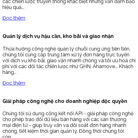
các chiến lược truyền thông khác biệt nhưng vẫn đảm bảo
hiệu quả...
Đọc thêm
Quản lý dịch vụ hậu cần, kho bãi và giao nhận
Thừa hưởng công nghệ quản lý chuỗi cung ứng tiên tiến,
chúng tôi cung cấp trung tâm xử lý đơn hàng trực tuyến
với dịch vụ kho bãi, giao vận nhanh chóng và tối ưu hoá chi
phí với các đối tác chiến lược như GHN, Ahamove... Khách
hàng...
Đọc thêm
Giải pháp công nghệ cho doanh nghiệp độc quyền
Chúng tôi sử dụng cổng kết nối API - giải pháp công nghệ
cho phép trao đổi dữ liệu bán hàng với các sàn thương
mại điện tử - giúp truy vấn và đối soát đơn hàng nhanh
chóng, tiết kiệm thời gian quản lý. Đồng thời chúng tôi
còn...