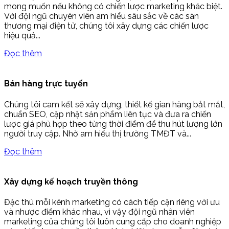
mong muốn nếu không có chiến lược marketing khác biệt.
Với đội ngũ chuyên viên am hiểu sâu sắc về các sàn
thương mại điện tử, chúng tôi xây dựng các chiến lược
hiệu quả...
Đọc thêm
Bán hàng trực tuyến
Chúng tôi cam kết sẽ xây dựng, thiết kế gian hàng bắt mắt,
chuẩn SEO, cập nhật sản phẩm liên tục và đưa ra chiến
lược giá phù hợp theo từng thời điểm để thu hút lượng lớn
người truy cập. Nhờ am hiểu thị trường TMĐT và...
Đọc thêm
Xây dựng kế hoạch truyền thông
Đặc thù mỗi kênh marketing có cách tiếp cận riêng với ưu
và nhược điểm khác nhau, vì vậy đội ngũ nhân viên
marketing của chúng tôi luôn cung cấp cho doanh nghiệp