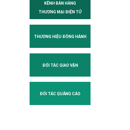
KÊNH BÁN HÀNG
THƯƠNG MẠI ĐIỆN TỬ
THƯƠNG HIỆU ĐỒNG HÀNH
ĐỐI TÁC GIAO VẬN
ĐỐI TÁC QUẢNG CÁO