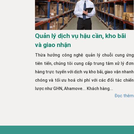
Quản lý dịch vụ hậu cần, kho bãi
và giao nhận
Thừa hưởng công nghệ quản lý chuỗi cung ứng
tiên tiến, chúng tôi cung cấp trung tâm xử lý đơn
hàng trực tuyến với dịch vụ kho bãi, giao vận nhanh
chóng và tối ưu hoá chi phí với các đối tác chiến
lược như GHN, Ahamove... Khách hàng...
Đọc thêm