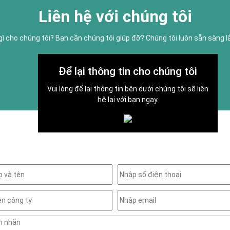
Liên hệ với chúng tôi
gì cho chúng tôi? Bạn cần chúng tôi giúp đỡ? Chúng tôi luôn sẵn sàng 
Để lại thông tin cho chúng tôi
Vui lòng để lại thông tin bên dưới chúng tôi sẽ liên
hệ lại với bạn ngay.