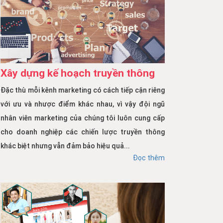
Xây dựng kế hoạch truyền thông
Đặc thù mỗi kênh marketing có cách tiếp cận riêng
với ưu và nhược điểm khác nhau, vì vậy đội ngũ
nhân viên marketing của chúng tôi luôn cung cấp
cho doanh nghiệp các chiến lược truyền thông
khác biệt nhưng vẫn đảm bảo hiệu quả...
Đọc thêm