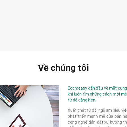
Về chúng tôi
Ecomeasy dẫn đầu về mặt cung c
khi luôn tìm những cách mới mẻ
tử dễ dàng hơn.
Xuất phát từ đội ngũ am hiểu việ
phát triển mạnh mẽ của bán hàn
công nghệ dẫn dắt xu hướng thị