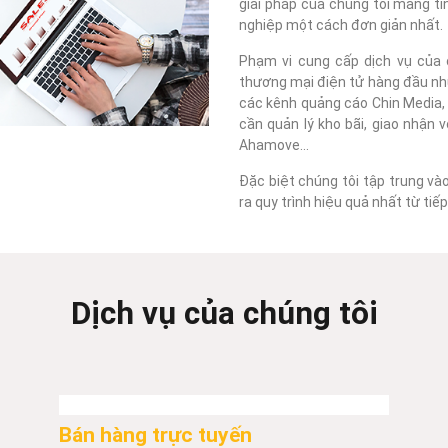
giải pháp của chúng tôi mang tí
nghiệp một cách đơn giản nhất.
Phạm vi cung cấp dịch vụ của c
thương mại điện tử hàng đầu như
các kênh quảng cáo Chin Media, F
cần quản lý kho bãi, giao nhận 
Ahamove...
Đặc biệt chúng tôi tập trung và
ra quy trình hiệu quả nhất từ ti
Dịch vụ của chúng tôi
Bán hàng trực tuyến