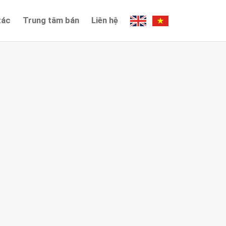
tác
Trung tâm bán
Liên hệ