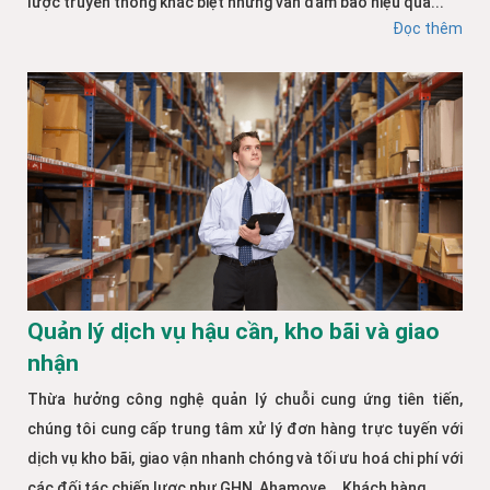
lược truyền thông khác biệt nhưng vẫn đảm bảo hiệu quả...
Đọc thêm
Quản lý dịch vụ hậu cần, kho bãi và giao
nhận
Thừa hưởng công nghệ quản lý chuỗi cung ứng tiên tiến,
chúng tôi cung cấp trung tâm xử lý đơn hàng trực tuyến với
dịch vụ kho bãi, giao vận nhanh chóng và tối ưu hoá chi phí với
các đối tác chiến lược như GHN, Ahamove... Khách hàng...