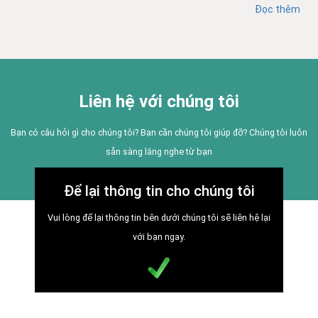
Đọc thêm
Liên hệ với chúng tôi
Bạn có câu hỏi gì cho chúng tôi? Bạn cần chúng tôi giúp đỡ? Chúng tôi luôn
sẵn sàng lắng nghe từ bạn
Để lại thông tin cho chúng tôi
Vui lòng để lại thông tin bên dưới chúng tôi sẽ liên hệ lại
với bạn ngay.