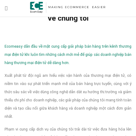
Về chúng tôi
Ecomeasy dẫn đầu về mặt cung cấp giải pháp bán hàng trên kênh thương
mại điện tử khi luôn tìm những cách mới mẻ để giúp các doanh nghiệp bán
hàng thương mại điện tử dễ dàng hơn.
Xuất phát từ đội ngũ am hiểu việc vận hành của thương mại điện tử, có
niềm tin vào sự phát triển mạnh mẽ của bán hàng trực tuyến, cùng với ý
thức sâu sắc về việc dùng công nghệ dẫn dắt xu hướng thị trường và giảm
thiểu chi phí cho doanh nghiệp, các giải pháp của chúng tôi mang tính toàn
diện và tạo cầu nối giữa khách hàng và doanh nghiệp một cách đơn giản
nhất.
Phạm vi cung cấp dịch vụ của chúng tôi trải dài từ việc đưa hàng hóa lên