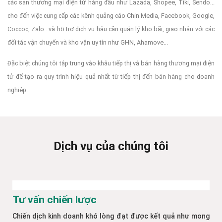
các sàn thương mại điện tử hàng đầu như Lazada, Shopee, Tiki, Sendo...
cho đến việc cung cấp các kênh quảng cáo Chin Media, Facebook, Google,
Coccoc, Zalo...và hỗ trợ dịch vụ hậu cần quản lý kho bãi, giao nhận với các
đối tác vận chuyển và kho vận uy tín như GHN, Ahamove...
Đặc biệt chúng tôi tập trung vào khâu tiếp thị và bán hàng thương mại điện
tử để tạo ra quy trình hiệu quả nhất từ tiếp thị đến bán hàng cho doanh
nghiệp.
Dịch vụ của chúng tôi
Tư vấn chiến lược
Chiến dịch kinh doanh khó lòng đạt được kết quả như mong