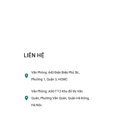
LIÊN HỆ
Văn Phòng:
643 Điện Biên Phủ Str.,
Phường 1, Quận 3, HCMC
Văn Phòng:
A30-TT2 Khu đô thị Văn
Quán, Phường Văn Quán, Quận Hà Đông,
Hà Nội;