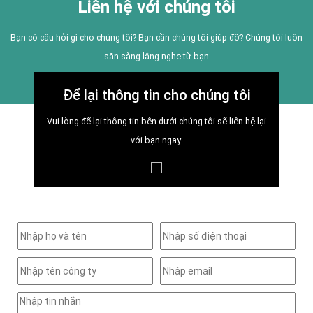
Liên hệ với chúng tôi
Bạn có câu hỏi gì cho chúng tôi? Bạn cần chúng tôi giúp đỡ? Chúng tôi luôn
sẵn sàng lắng nghe từ bạn
Để lại thông tin cho chúng tôi
Vui lòng để lại thông tin bên dưới chúng tôi sẽ liên hệ lại
với bạn ngay.