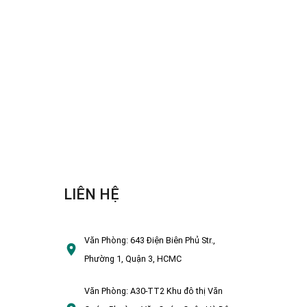
LIÊN HỆ
Văn Phòng:
643 Điện Biên Phủ Str.,
Phường 1, Quận 3, HCMC
Văn Phòng:
A30-TT2 Khu đô thị Văn