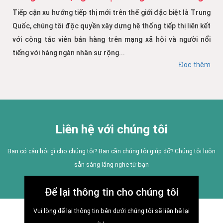
Tiếp cận xu hướng tiếp thị mới trên thế giới đặc biệt là Trung
Quốc, chúng tôi độc quyền xây dựng hệ thống tiếp thị liên kết
với cộng tác viên bán hàng trên mạng xã hội và người nổi
tiếng với hàng ngàn nhân sự rộng...
Đọc thêm
Liên hệ với chúng tôi
Bạn có câu hỏi gì cho chúng tôi? Bạn cần chúng tôi giúp đỡ? Chúng tôi luôn
sẵn sàng lắng nghe từ bạn
Để lại thông tin cho chúng tôi
Vui lòng để lại thông tin bên dưới chúng tôi sẽ liên hệ lại