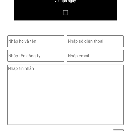
với bạn ngay.