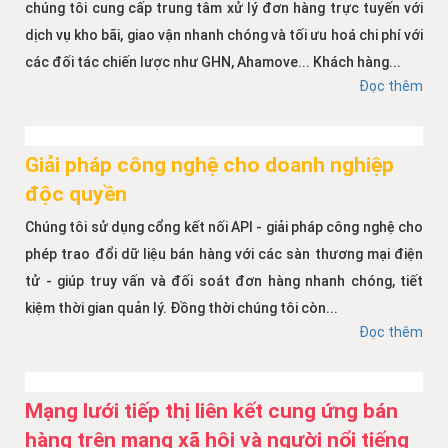
chúng tôi cung cấp trung tâm xử lý đơn hàng trực tuyến với
dịch vụ kho bãi, giao vận nhanh chóng và tối ưu hoá chi phí với
các đối tác chiến lược như GHN, Ahamove... Khách hàng...
Đọc thêm
Giải pháp công nghệ cho doanh nghiệp
độc quyền
Chúng tôi sử dụng cổng kết nối API - giải pháp công nghệ cho
phép trao đổi dữ liệu bán hàng với các sàn thương mại điện
tử - giúp truy vấn và đối soát đơn hàng nhanh chóng, tiết
kiệm thời gian quản lý. Đồng thời chúng tôi còn...
Đọc thêm
Mạng lưới tiếp thị liên kết cung ứng bán
hàng trên mạng xã hội và người nổi tiếng