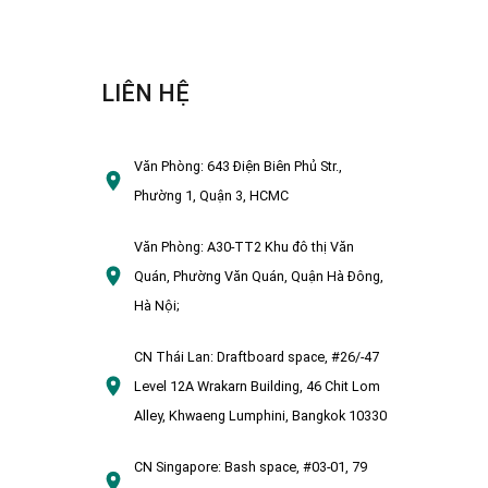
LIÊN HỆ
Văn Phòng:
643 Điện Biên Phủ Str.,
Phường 1, Quận 3, HCMC
Văn Phòng:
A30-TT2 Khu đô thị Văn
Quán, Phường Văn Quán, Quận Hà Đông,
Hà Nội;
CN Thái Lan:
Draftboard space, #26/-47
Level 12A Wrakarn Building, 46 Chit Lom
Alley, Khwaeng Lumphini, Bangkok 10330
CN Singapore:
Bash space, #03-01, 79