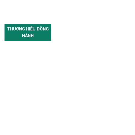
THƯƠNG HIỆU ĐỒNG
HÀNH