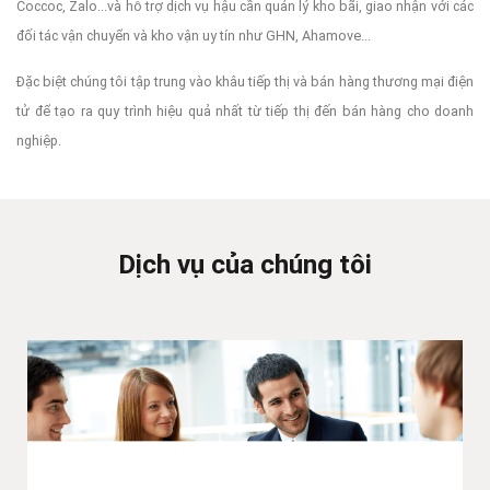
Coccoc, Zalo...và hỗ trợ dịch vụ hậu cần quản lý kho bãi, giao nhận với các
đối tác vận chuyển và kho vận uy tín như GHN, Ahamove...
Đặc biệt chúng tôi tập trung vào khâu tiếp thị và bán hàng thương mại điện
tử để tạo ra quy trình hiệu quả nhất từ tiếp thị đến bán hàng cho doanh
nghiệp.
Dịch vụ của chúng tôi