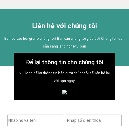
Liên hệ với chúng tôi
Bạn có câu hỏi gì cho chúng tôi? Bạn cần chúng tôi giúp đỡ? Chúng tôi luôn
sẵn sàng lắng nghe từ bạn
Để lại thông tin cho chúng tôi
Vui lòng để lại thông tin bên dưới chúng tôi sẽ liên hệ lại
với bạn ngay.