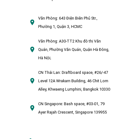
Văn Phòng:
643 Điện Biên Phủ Str.,
Phường 1, Quận 3, HCMC
Văn Phòng:
A30-TT2 Khu đô thị Văn
Quán, Phường Văn Quán, Quận Hà Đông,
Hà Nội;
CN Thái Lan:
Draftboard space, #26/-47
Level 12A Wrakarn Building, 46 Chit Lom
Alley, Khwaeng Lumphini, Bangkok 10330
CN Singapore:
Bash space, #03-01, 79
Ayer Rajah Crescent, Singapore 139955