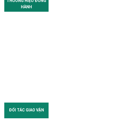
THƯƠNG HIỆU ĐỒNG
HÀNH
ĐỐI TÁC GIAO VẬN