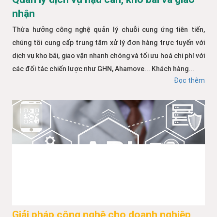
nhận
Thừa hưởng công nghệ quản lý chuỗi cung ứng tiên tiến,
chúng tôi cung cấp trung tâm xử lý đơn hàng trực tuyến với
dịch vụ kho bãi, giao vận nhanh chóng và tối ưu hoá chi phí với
các đối tác chiến lược như GHN, Ahamove... Khách hàng...
Đọc thêm
Giải pháp công nghệ cho doanh nghiệp