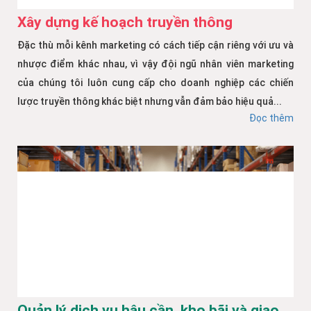
Xây dựng kế hoạch truyền thông
Đặc thù mỗi kênh marketing có cách tiếp cận riêng với ưu và
nhược điểm khác nhau, vì vậy đội ngũ nhân viên marketing
của chúng tôi luôn cung cấp cho doanh nghiệp các chiến
lược truyền thông khác biệt nhưng vẫn đảm bảo hiệu quả...
Đọc thêm
Quản lý dịch vụ hậu cần, kho bãi và giao