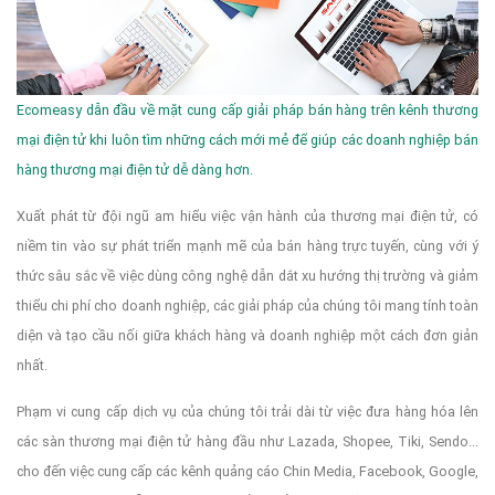
Ecomeasy dẫn đầu về mặt cung cấp giải pháp bán hàng trên kênh thương
mại điện tử khi luôn tìm những cách mới mẻ để giúp các doanh nghiệp bán
hàng thương mại điện tử dễ dàng hơn.
Xuất phát từ đội ngũ am hiểu việc vận hành của thương mại điện tử, có
niềm tin vào sự phát triển mạnh mẽ của bán hàng trực tuyến, cùng với ý
thức sâu sắc về việc dùng công nghệ dẫn dắt xu hướng thị trường và giảm
thiểu chi phí cho doanh nghiệp, các giải pháp của chúng tôi mang tính toàn
diện và tạo cầu nối giữa khách hàng và doanh nghiệp một cách đơn giản
nhất.
Phạm vi cung cấp dịch vụ của chúng tôi trải dài từ việc đưa hàng hóa lên
các sàn thương mại điện tử hàng đầu như Lazada, Shopee, Tiki, Sendo...
cho đến việc cung cấp các kênh quảng cáo Chin Media, Facebook, Google,