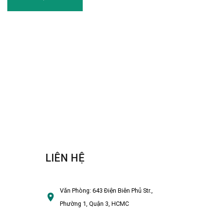
LIÊN HỆ
Văn Phòng:
643 Điện Biên Phủ Str.,
Phường 1, Quận 3, HCMC