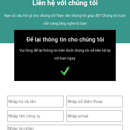
Liên hệ với chúng tôi
Bạn có câu hỏi gì cho chúng tôi? Bạn cần chúng tôi giúp đỡ? Chúng tôi luôn
sẵn sàng lắng nghe từ bạn
Để lại thông tin cho chúng tôi
Vui lòng để lại thông tin bên dưới chúng tôi sẽ liên hệ lại
với bạn ngay.