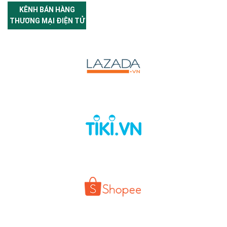
KÊNH BÁN HÀNG
THƯƠNG MẠI ĐIỆN TỬ