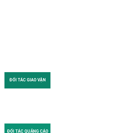
ĐỐI TÁC GIAO VẬN
ĐỐI TÁC QUẢNG CÁO