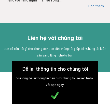
tiếng với hàng ngàn nhân sự rộng...
Đọc thêm
Liên hệ với chúng tôi
Bạn có câu hỏi gì cho chúng tôi? Bạn cần chúng tôi giúp đỡ? Chúng tôi luôn
sẵn sàng lắng nghe từ bạn
Để lại thông tin cho chúng tôi
Vui lòng để lại thông tin bên dưới chúng tôi sẽ liên hệ lại
với bạn ngay.