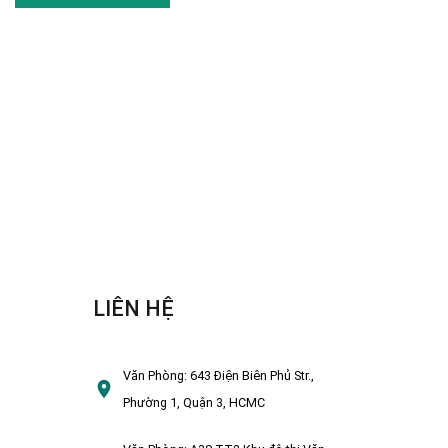
LIÊN HỆ
Văn Phòng:
643 Điện Biên Phủ Str.,
Phường 1, Quận 3, HCMC