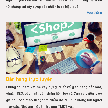
ngũ chuyên viên am hiểu sâu sắc về các sàn thương mại điện
tử, chúng tôi xây dựng các chiến lược hiệu quả...
Đọc thêm
Bán hàng trực tuyến
Chúng tôi cam kết sẽ xây dựng, thiết kế gian hàng bắt mắt,
chuẩn SEO, cập nhật sản phẩm liên tục và đưa ra chiến lược
giá phù hợp theo từng thời điểm để thu hút lượng lớn người
truy cập. Nhờ am hiểu thị trường TMĐT và...