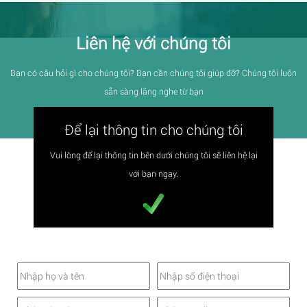
Liên hệ với chúng tôi
Bạn có câu hỏi gì cho chúng tôi? Bạn cần chúng tôi giúp đỡ? Chúng tôi luôn
sẵn sàng lắng nghe từ bạn
Để lại thông tin cho chúng tôi
Vui lòng để lại thông tin bên dưới chúng tôi sẽ liên hệ lại
với bạn ngay.