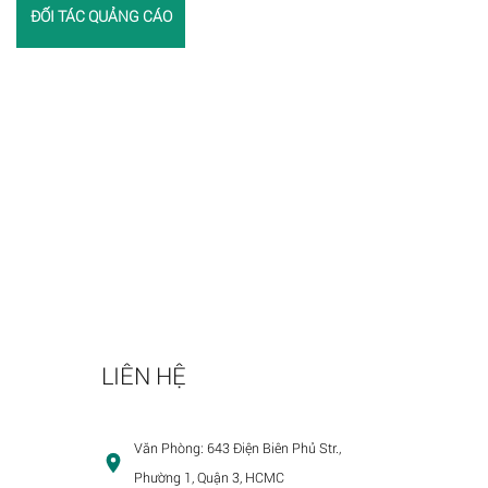
ĐỐI TÁC QUẢNG CÁO
LIÊN HỆ
Văn Phòng:
643 Điện Biên Phủ Str.,
Phường 1, Quận 3, HCMC