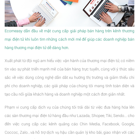
Ecomeasy dẫn đầu về mặt cung cấp giải pháp bán hàng trên kênh thương
mại điện tử khi luôn tìm những cách mới mẻ để giúp các doanh nghiệp bán
hàng thương mại điện tử dễ dàng hơn.
Xuất phát từ đội ngũ am hiểu việc vận hành của thương mại điện tử, có niềm
tin vào sự phát triển mạnh mẽ của bán hàng trực tuyến, cùng với ý thức sâu
sắc về việc dùng công nghệ dẫn dắt xu hướng thị trường và giảm thiểu chi
phí cho doanh nghiệp, các giải pháp của chúng tôi mang tính toàn diện và
tạo cầu nối giữa khách hàng và doanh nghiệp một cách đơn giản nhất.
Phạm vi cung cấp dịch vụ của chúng tôi trải dài từ việc đưa hàng hóa lên
các sàn thương mại điện tử hàng đầu như Lazada, Shopee, Tiki, Sendo... cho
đến việc cung cấp các kênh quảng cáo Chin Media, Facebook, Google,
Coccoc, Zalo...và hỗ trợ dịch vụ hậu cần quản lý kho bãi, giao nhận với các