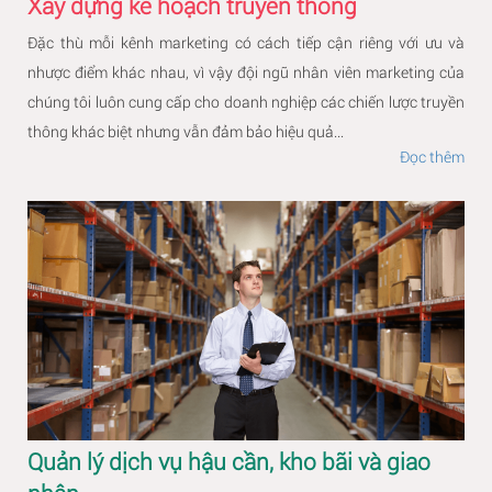
Xây dựng kế hoạch truyền thông
Đặc thù mỗi kênh marketing có cách tiếp cận riêng với ưu và
nhược điểm khác nhau, vì vậy đội ngũ nhân viên marketing của
chúng tôi luôn cung cấp cho doanh nghiệp các chiến lược truyền
thông khác biệt nhưng vẫn đảm bảo hiệu quả...
Đọc thêm
Quản lý dịch vụ hậu cần, kho bãi và giao