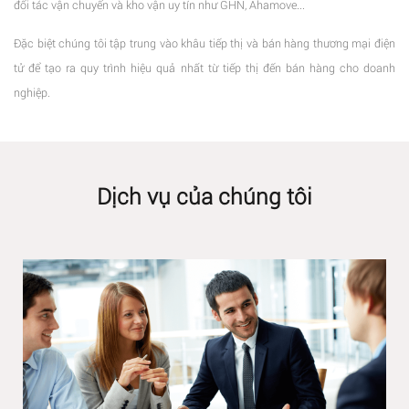
đối tác vận chuyển và kho vận uy tín như GHN, Ahamove...
Đặc biệt chúng tôi tập trung vào khâu tiếp thị và bán hàng thương mại điện
tử để tạo ra quy trình hiệu quả nhất từ tiếp thị đến bán hàng cho doanh
nghiệp.
Dịch vụ của chúng tôi