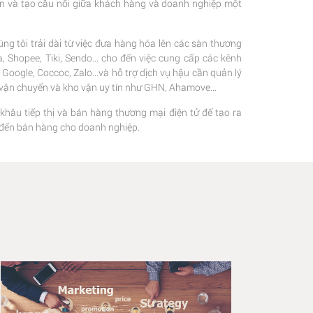
ện và tạo cầu nối giữa khách hàng và doanh nghiệp một
ng tôi trải dài từ việc đưa hàng hóa lên các sàn thương
 Shopee, Tiki, Sendo... cho đến việc cung cấp các kênh
oogle, Coccoc, Zalo...và hỗ trợ dịch vụ hậu cần quản lý
c vận chuyển và kho vận uy tín như GHN, Ahamove...
 khâu tiếp thị và bán hàng thương mại điện tử để tạo ra
hị đến bán hàng cho doanh nghiệp.