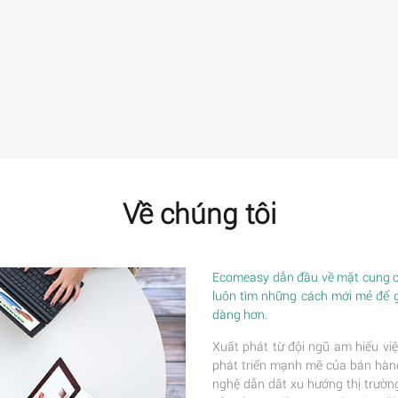
Về chúng tôi
Ecomeasy dẫn đầu về mặt cung cấ
luôn tìm những cách mới mẻ để 
dàng hơn.
Xuất phát từ đội ngũ am hiểu việ
phát triển mạnh mẽ của bán hàng 
nghệ dẫn dắt xu hướng thị trường