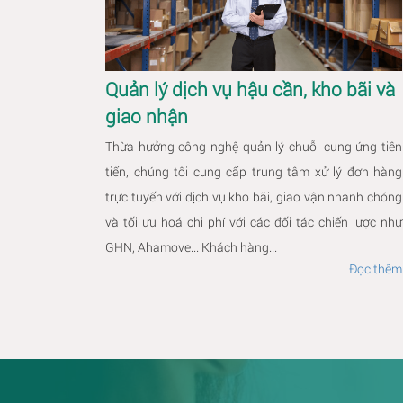
Quản lý dịch vụ hậu cần, kho bãi và
giao nhận
Thừa hưởng công nghệ quản lý chuỗi cung ứng tiên
tiến, chúng tôi cung cấp trung tâm xử lý đơn hàng
trực tuyến với dịch vụ kho bãi, giao vận nhanh chóng
và tối ưu hoá chi phí với các đối tác chiến lược như
GHN, Ahamove... Khách hàng...
Đọc thêm