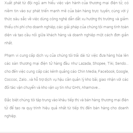
Xuất phát từ đội ngũ am hiểu việc vận hành của thương mại điện tử, có
niềm tin vào sự phát triển mạnh mẽ của bán hàng trực tuyến, cùng với ý
thức sâu sắc về việc dùng công nghệ dẫn dắt xu hướng thị trường và giảm
thiểu chi phí cho doanh nghiệp, các giải pháp của chúng tôi mang tính toàn
diện và tạo cầu nối giữa khách hàng và doanh nghiệp một cách đơn giản
nhất.
Phạm vi cung cấp dịch vụ của chúng tôi trải dài từ việc đưa hàng hóa lên
các sàn thương mại điện tử hàng đầu như Lazada, Shopee, Tiki, Sendo...
cho đến việc cung cấp các kênh quảng cáo Chin Media, Facebook, Google,
Coccoc, Zalo...và hỗ trợ dịch vụ hậu cần quản lý kho bãi, giao nhận với các
đối tác vận chuyển và kho vận uy tín như GHN, Ahamove...
Đặc biệt chúng tôi tập trung vào khâu tiếp thị và bán hàng thương mại điện
tử để tạo ra quy trình hiệu quả nhất từ tiếp thị đến bán hàng cho doanh
nghiệp.