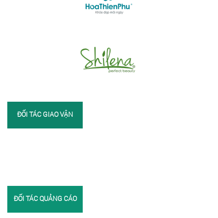
ĐỐI TÁC GIAO VẬN
ĐỐI TÁC QUẢNG CÁO