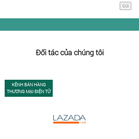
Đối tác của chúng tôi
KÊNH BÁN HÀNG
THƯƠNG MẠI ĐIỆN TỬ