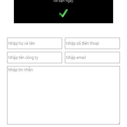
với bạn ngay.