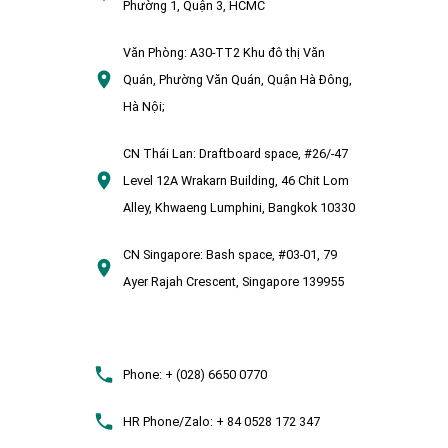
Phường 1, Quận 3, HCMC
Văn Phòng:
A30-TT2 Khu đô thị Văn
Quán, Phường Văn Quán, Quận Hà Đông,
Hà Nội;
CN Thái Lan:
Draftboard space, #26/-47
Level 12A Wrakarn Building, 46 Chit Lom
Alley, Khwaeng Lumphini, Bangkok 10330
CN Singapore:
Bash space, #03-01, 79
Ayer Rajah Crescent, Singapore 139955
Phone:
+ (028) 6650 0770
HR Phone/Zalo:
+ 84 0528 172 347