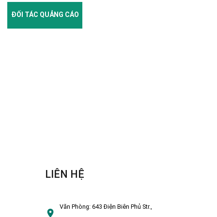
ĐỐI TÁC QUẢNG CÁO
LIÊN HỆ
Văn Phòng:
643 Điện Biên Phủ Str.,