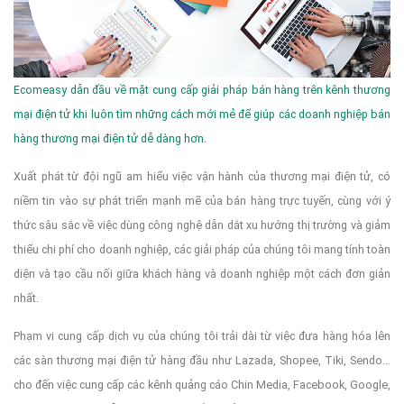
Ecomeasy dẫn đầu về mặt cung cấp giải pháp bán hàng trên kênh thương
mại điện tử khi luôn tìm những cách mới mẻ để giúp các doanh nghiệp bán
hàng thương mại điện tử dễ dàng hơn.
Xuất phát từ đội ngũ am hiểu việc vận hành của thương mại điện tử, có
niềm tin vào sự phát triển mạnh mẽ của bán hàng trực tuyến, cùng với ý
thức sâu sắc về việc dùng công nghệ dẫn dắt xu hướng thị trường và giảm
thiểu chi phí cho doanh nghiệp, các giải pháp của chúng tôi mang tính toàn
diện và tạo cầu nối giữa khách hàng và doanh nghiệp một cách đơn giản
nhất.
Phạm vi cung cấp dịch vụ của chúng tôi trải dài từ việc đưa hàng hóa lên
các sàn thương mại điện tử hàng đầu như Lazada, Shopee, Tiki, Sendo...
cho đến việc cung cấp các kênh quảng cáo Chin Media, Facebook, Google,