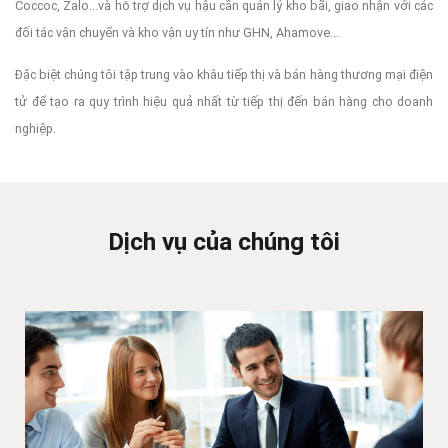
Coccoc, Zalo...và hỗ trợ dịch vụ hậu cần quản lý kho bãi, giao nhận với các
đối tác vận chuyển và kho vận uy tín như GHN, Ahamove...
Đặc biệt chúng tôi tập trung vào khâu tiếp thị và bán hàng thương mại điện
tử để tạo ra quy trình hiệu quả nhất từ tiếp thị đến bán hàng cho doanh
nghiệp.
Dịch vụ của chúng tôi