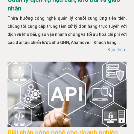
nhận
Thừa hưởng công nghệ quản lý chuỗi cung ứng tiên tiến,
chúng tôi cung cấp trung tâm xử lý đơn hàng trực tuyến với
dịch vụ kho bãi, giao vận nhanh chóng và tối ưu hoá chi phí với
các đối tác chiến lược như GHN, Ahamove... Khách hàng...
Đọc thêm
Giải pháp công nghệ cho doanh nghiệp