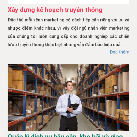
Xây dựng kế hoạch truyền thông
Đặc thù mỗi kênh marketing có cách tiếp cận riêng với ưu và
nhược điểm khác nhau, vì vậy đội ngũ nhân viên marketing
của chúng tôi luôn cung cấp cho doanh nghiệp các chiến
lược truyền thông khác biệt nhưng vẫn đảm bảo hiệu quả...
Đọc thêm
Quản lý dịch vụ hậu cần, kho bãi và giao