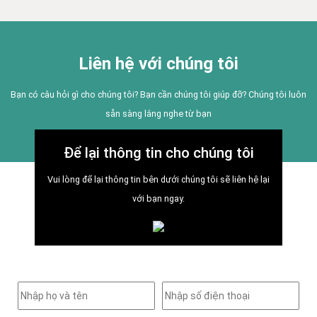
Liên hệ với chúng tôi
Bạn có câu hỏi gì cho chúng tôi? Bạn cần chúng tôi giúp đỡ? Chúng tôi luôn
sẵn sàng lắng nghe từ bạn
Để lại thông tin cho chúng tôi
Vui lòng để lại thông tin bên dưới chúng tôi sẽ liên hệ lại
với bạn ngay.