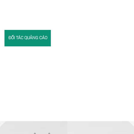
ĐỐI TÁC QUẢNG CÁO