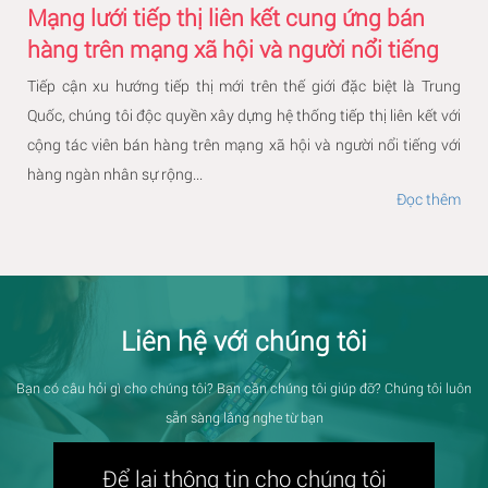
Mạng lưới tiếp thị liên kết cung ứng bán
hàng trên mạng xã hội và người nổi tiếng
Tiếp cận xu hướng tiếp thị mới trên thế giới đặc biệt là Trung
Quốc, chúng tôi độc quyền xây dựng hệ thống tiếp thị liên kết với
cộng tác viên bán hàng trên mạng xã hội và người nổi tiếng với
hàng ngàn nhân sự rộng...
Đọc thêm
Liên hệ với chúng tôi
Bạn có câu hỏi gì cho chúng tôi? Bạn cần chúng tôi giúp đỡ? Chúng tôi luôn
sẵn sàng lắng nghe từ bạn
Để lại thông tin cho chúng tôi