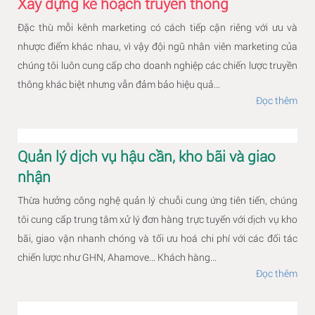
Xây dựng kế hoạch truyền thông
Đặc thù mỗi kênh marketing có cách tiếp cận riêng với ưu và
nhược điểm khác nhau, vì vậy đội ngũ nhân viên marketing của
chúng tôi luôn cung cấp cho doanh nghiệp các chiến lược truyền
thông khác biệt nhưng vẫn đảm bảo hiệu quả...
Đọc thêm
Quản lý dịch vụ hậu cần, kho bãi và giao
nhận
Thừa hưởng công nghệ quản lý chuỗi cung ứng tiên tiến, chúng
tôi cung cấp trung tâm xử lý đơn hàng trực tuyến với dịch vụ kho
bãi, giao vận nhanh chóng và tối ưu hoá chi phí với các đối tác
chiến lược như GHN, Ahamove... Khách hàng...
Đọc thêm