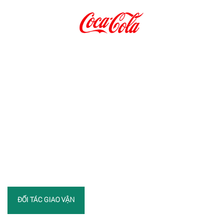
ĐỐI TÁC GIAO VẬN