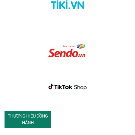
THƯƠNG HIỆU ĐỒNG
HÀNH