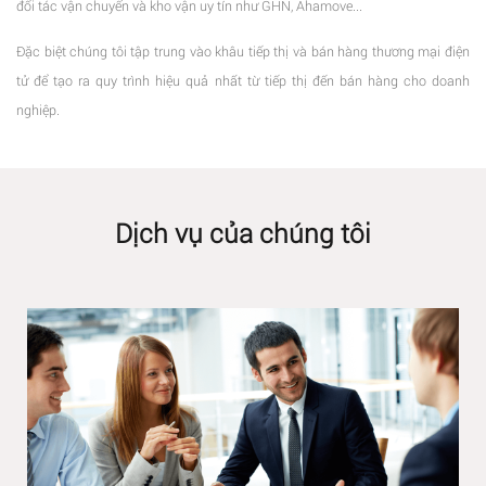
đối tác vận chuyển và kho vận uy tín như GHN, Ahamove...
Đặc biệt chúng tôi tập trung vào khâu tiếp thị và bán hàng thương mại điện
tử để tạo ra quy trình hiệu quả nhất từ tiếp thị đến bán hàng cho doanh
nghiệp.
Dịch vụ của chúng tôi