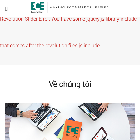
Revolution Slider Error: You have some jquery.js library include
that comes after the revolution files js include.
This includes make eliminates the revolution slider libraries,
Về chúng tôi
and make it not work.