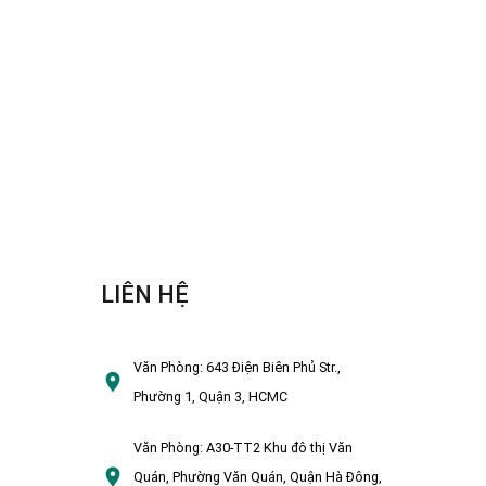
LIÊN HỆ
Văn Phòng:
643 Điện Biên Phủ Str.,
Phường 1, Quận 3, HCMC
Văn Phòng:
A30-TT2 Khu đô thị Văn
Quán, Phường Văn Quán, Quận Hà Đông,