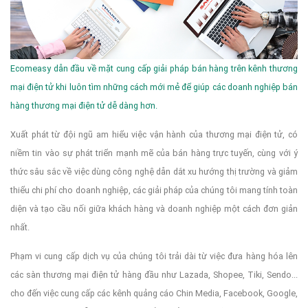
Ecomeasy dẫn đầu về mặt cung cấp giải pháp bán hàng trên kênh thương
mại điện tử khi luôn tìm những cách mới mẻ để giúp các doanh nghiệp bán
hàng thương mại điện tử dễ dàng hơn.
Xuất phát từ đội ngũ am hiểu việc vận hành của thương mại điện tử, có
niềm tin vào sự phát triển mạnh mẽ của bán hàng trực tuyến, cùng với ý
thức sâu sắc về việc dùng công nghệ dẫn dắt xu hướng thị trường và giảm
thiểu chi phí cho doanh nghiệp, các giải pháp của chúng tôi mang tính toàn
diện và tạo cầu nối giữa khách hàng và doanh nghiệp một cách đơn giản
nhất.
Phạm vi cung cấp dịch vụ của chúng tôi trải dài từ việc đưa hàng hóa lên
các sàn thương mại điện tử hàng đầu như Lazada, Shopee, Tiki, Sendo...
cho đến việc cung cấp các kênh quảng cáo Chin Media, Facebook, Google,