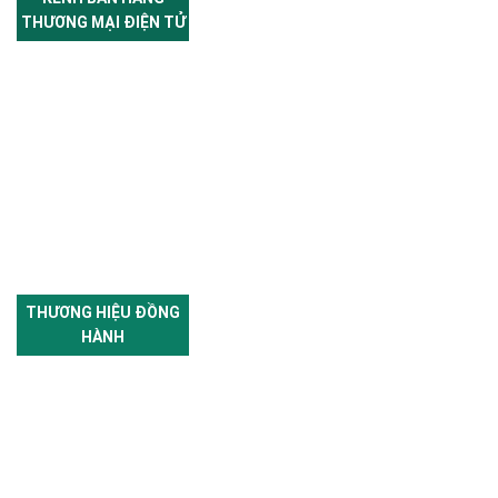
THƯƠNG MẠI ĐIỆN TỬ
THƯƠNG HIỆU ĐỒNG
HÀNH