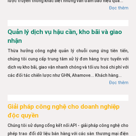
lược truyền thông khác biệt nhưng vẫn đảm bảo hiệu quả...
Đọc thêm
Quản lý dịch vụ hậu cần, kho bãi và giao
nhận
Thừa hưởng công nghệ quản lý chuỗi cung ứng tiên tiến,
chúng tôi cung cấp trung tâm xử lý đơn hàng trực tuyến với
dịch vụ kho bãi, giao vận nhanh chóng và tối ưu hoá chi phí với
các đối tác chiến lược như GHN, Ahamove... Khách hàng...
Đọc thêm
Giải pháp công nghệ cho doanh nghiệp
độc quyền
Chúng tôi sử dụng cổng kết nối API - giải pháp công nghệ cho
phép trao đổi dữ liệu bán hàng với các sàn thương mại điện