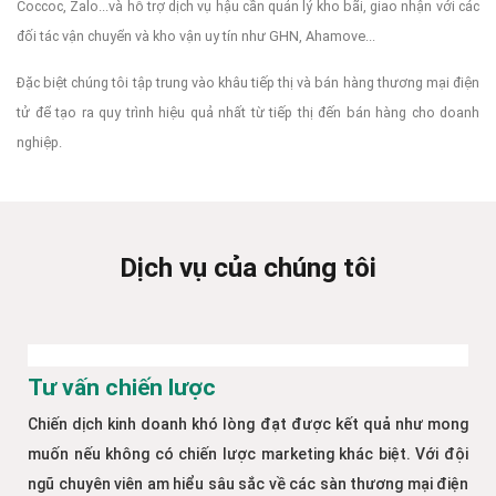
Coccoc, Zalo...và hỗ trợ dịch vụ hậu cần quản lý kho bãi, giao nhận với các
đối tác vận chuyển và kho vận uy tín như GHN, Ahamove...
Đặc biệt chúng tôi tập trung vào khâu tiếp thị và bán hàng thương mại điện
tử để tạo ra quy trình hiệu quả nhất từ tiếp thị đến bán hàng cho doanh
nghiệp.
Dịch vụ của chúng tôi
Tư vấn chiến lược
Chiến dịch kinh doanh khó lòng đạt được kết quả như mong
muốn nếu không có chiến lược marketing khác biệt. Với đội
ngũ chuyên viên am hiểu sâu sắc về các sàn thương mại điện