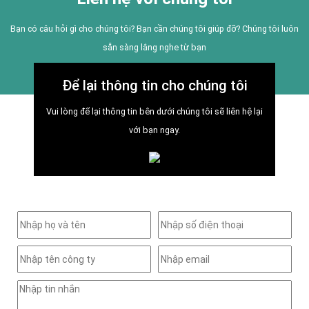
Bạn có câu hỏi gì cho chúng tôi? Bạn cần chúng tôi giúp đỡ? Chúng tôi luôn
sẵn sàng lắng nghe từ bạn
Để lại thông tin cho chúng tôi
Vui lòng để lại thông tin bên dưới chúng tôi sẽ liên hệ lại
với bạn ngay.